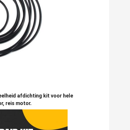
lheid afdichting kit voor hele
, reis motor.