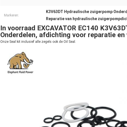
K3V63DT Hydraulische zuigerpomp Onderd
Markeren:
Reparatie van hydraulische zuigerpompdic
In voorraad EXCAVATOR EC140 K3V63DT
Onderdelen, afdichting voor reparatie e
Onze Seal kit inclusief alle zegels ook de Oil Seal.