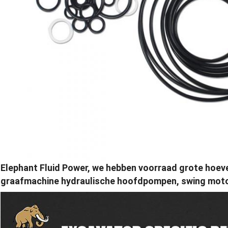
Elephant Fluid Power, we hebben voorraad grote hoevee
graafmachine hydraulische hoofdpompen, swing motor