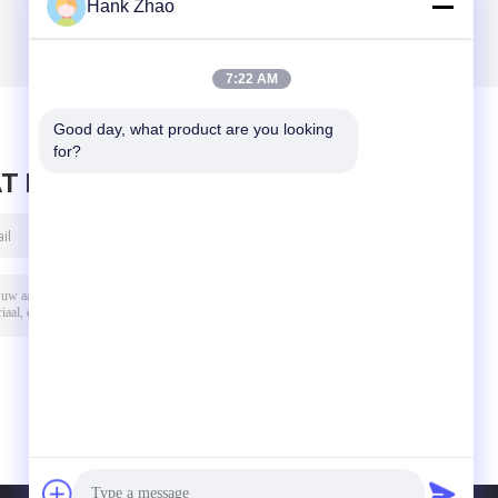
Hank Zhao
7:22 AM
Good day, what product are you looking 
for?
T BERICHT ACHTER