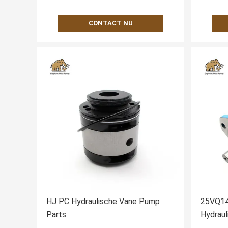
CONTACT NU
HJ PC Hydraulische Vane Pump
25VQ14
Parts
Hydrau
Replac