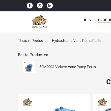
HUIS
PRODU
Thuis
Producten
Hydraulische Vane Pump Parts
Beste Producten
50M300A Vickers Vane Pump Parts
C