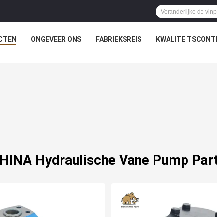
CTEN
ONGEVEER ONS
FABRIEKSREIS
KWALITEITSCONT
HINA Hydraulische Vane Pump Par