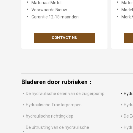
Materiaal:Metel
Materiaal
Voorwaarde:Nieuw
Mode
Garantie:12-18 maanden
Merk:
CONTACT NU
Bladeren door rubrieken：
De hydraulische delen van de zuigerpomp
Hydr
Hydraulische Tractorpompen
Hydr
hydraulische richtingklep
De E
De uitrusting van de hydraulische
Hydr