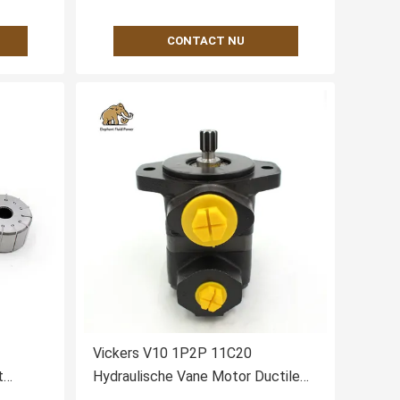
CONTACT NU
Vickers V10 1P2P 11C20
t
Hydraulische Vane Motor Ductile
rts
Iron