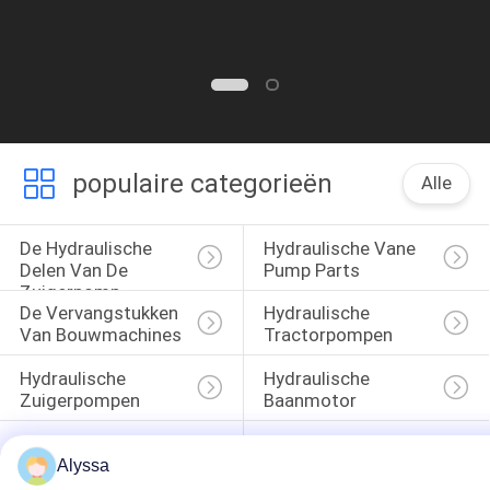
populaire categorieën
Alle
De Hydraulische 
Hydraulische Vane 
Delen Van De 
Pump Parts
Zuigerpomp
De Vervangstukken 
Hydraulische 
Van Bouwmachines
Tractorpompen
Hydraulische 
Hydraulische 
Zuigerpompen
Baanmotor
Hydraulische 
De Eenheid Van De 
Richtingklep
Orbitrolleiding
Alyssa