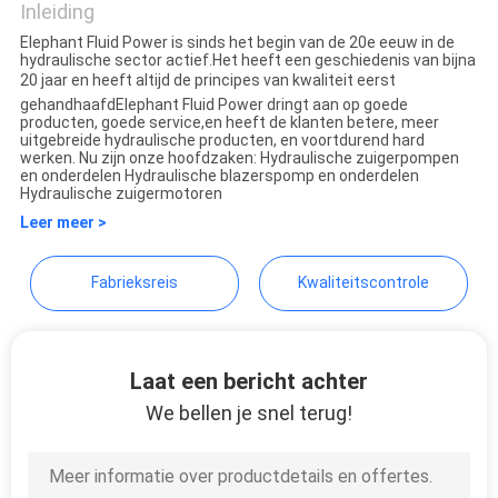
Inleiding
Elephant Fluid Power is sinds het begin van de 20e eeuw in de
hydraulische sector actief.Het heeft een geschiedenis van bijna
Elephant Fluid Power Co.,Ltd
20 jaar en heeft altijd de principes van kwaliteit eerst
gehandhaafdElephant Fluid Power dringt aan op goede
producten, goede service,en heeft de klanten betere, meer
uitgebreide hydraulische producten, en voortdurend hard
werken. Nu zijn onze hoofdzaken: Hydraulische zuigerpompen
en onderdelen Hydraulische blazerspomp en onderdelen
Hydraulische zuigermotoren
Leer meer >
Fabrieksreis
Kwaliteitscontrole
Laat een bericht achter
We bellen je snel terug!