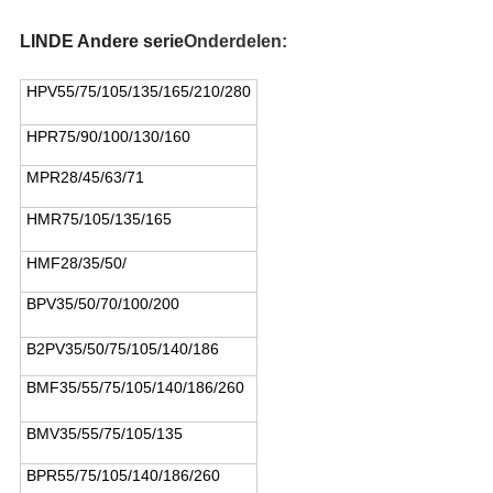
LINDE Andere serie
Onderdelen:
HPV55/75/105/135/165/210/280
HPR75/90/100/130/160
MPR28/45/63/71
HMR75/105/135/165
HMF28/35/50/
BPV35/50/70/100/200
B2PV35/50/75/105/140/186
BMF35/55/75/105/140/186/260
BMV35/55/75/105/135
BPR55/75/105/140/186/260