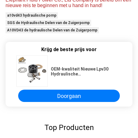
nieuwe reis te beginnen met u hand in hand!
a10vd43 hydraulische pomp
SGS de Hydraulische Delen van de Zuigerpomp
A10VD43 de hydraulische Delen van de Zuigerpomp
Krijg de beste prijs voor
OEM-kwaliteit Nieuwe Lpv30
Hydraulische
zuigerpomponderdelen
Fabrieksprijs
Doorgaan
Top Producten