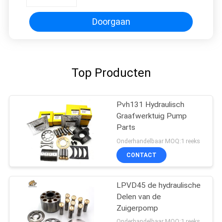
Doorgaan
Top Producten
Pvh131 Hydraulisch
Graafwerktuig Pump
Parts
Onderhandelbaar MOQ:1 reeks
CONTACT
LPVD45 de hydraulische
Delen van de
Zuigerpomp
Onderhandelbaar MOQ:1 reeks