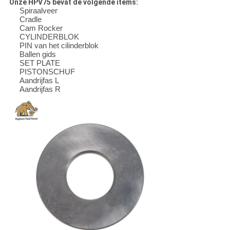
Onze HPV75 bevat de volgende items:
Spiraalveer
Cradle
Cam Rocker
CYLINDERBLOK
PIN van het cilinderblok
Ballen gids
SET PLATE
PISTONSCHUF
Aandrijfas L
Aandrijfas R