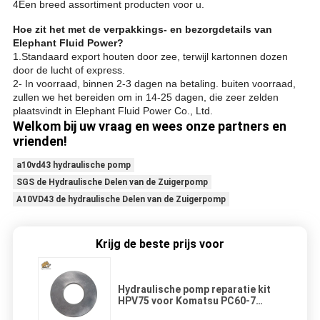
4Een breed assortiment producten voor u.
Hoe zit het met de verpakkings- en bezorgdetails van
Elephant Fluid Power?
1.Standaard export houten door zee, terwijl kartonnen dozen
door de lucht of express.
2- In voorraad, binnen 2-3 dagen na betaling. buiten voorraad,
zullen we het bereiden om in 14-25 dagen, die zeer zelden
plaatsvindt in Elephant Fluid Power Co., Ltd.
Welkom bij uw vraag en wees onze partners en
vrienden!
a10vd43 hydraulische pomp
SGS de Hydraulische Delen van de Zuigerpomp
A10VD43 de hydraulische Delen van de Zuigerpomp
Krijg de beste prijs voor
Hydraulische pomp reparatie kit
HPV75 voor Komatsu PC60-7
graafmachine onderdelen