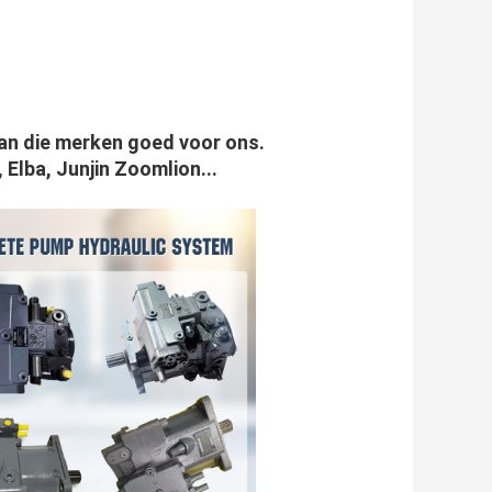
van die merken goed voor ons.
 Elba, Junjin Zoomlion...