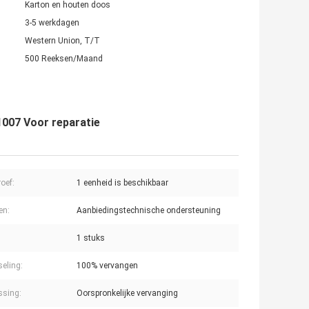
Karton en houten doos
3-5 werkdagen
Western Union, T/T
500 Reeksen/Maand
007 Voor reparatie
oef:
1 eenheid is beschikbaar
en:
Aanbiedingstechnische ondersteuning
1 stuks
seling:
100% vervangen
ssing:
Oorspronkelijke vervanging