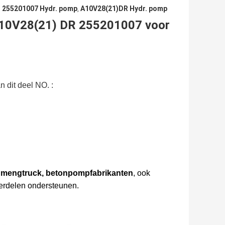
255201007 Hydr. pomp
A10V28(21)DR Hydr. pomp
,
,
A10V28(21) DR 255201007 voor
 dit deel NO. :
mengtruck, betonpompfabrikanten
, ook
erdelen ondersteunen.