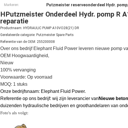
Putzmeister reserveonderdeel Hydr. pomp
Markeren:
HPutzmeister Onderdeel Hydr. pomp R 
reparatie
Productnaam: HYDRAULIC PUMP A10VO28(21) DR
Gerelateerde categorie: Putzmeister Spare Parts
Referentie van de OEM: 255200008
Over ons bedrijf Elephant Fluid Power leveren nieuwe pomp van
OEM Hoogwaardigheid,
Nieuw
100% vervanging
Voorwaarde: Op voorraad
MOQ: 1 stuks
Onze bedrijfsnaam: Elephant Fluid Power.
Referentie op ons bedrijf: wij zijn leverancier van
Nieuwe beton
duizenden hydraulische bedrijven en groothandelaren van ond
Foto's als volgt: