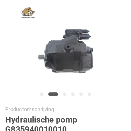
Productomschrijving
Hydraulische pomp
G835940010010