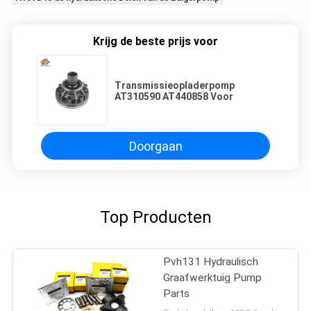
Krijg de beste prijs voor
Transmissieopladerpomp
AT310590 AT440858 Voor
Doorgaan
Top Producten
Pvh131 Hydraulisch
Graafwerktuig Pump
Parts