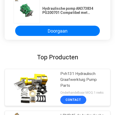
Hydraulische pomp AN373834
PG200701 Compatibel met
katoenplukker
Doorgaan
Top Producten
Pvh131 Hydraulisch
Graafwerktuig Pump
Parts
Onderhandelbaar MOQ:1 reeks
CONTACT