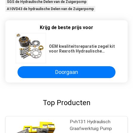
SGS de Hydraulische Delen van de Zuigerpomp
A10VD43 de hydraulische Delen van de Zuigerpomp
Krijg de beste prijs voor
OEM kwaliteitsreparatie zegel kit
voor Rexroth Hydraulische
zuigerpomp A4VG125 vervanging
Doorgaan
Top Producten
Pvh131 Hydraulisch
Graafwerktuig Pump