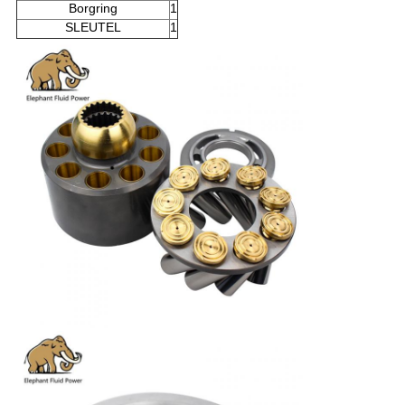
Borgring
1
SLEUTEL
1