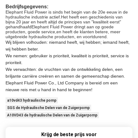
Bedrijfsgegevens:
Elephant Fluid Power is sinds het begin van de 20e eeuw in de
hydraulische industrie actief.Het heeft een geschiedenis van
bijna 20 jaar en heeft altijd de principes van "kwaliteit eerst"
gehandhaafdElephant Fluid Power dringt aan op goede
producten, goede service,en heeft de klanten betere, meer
uitgebreide hydraulische producten, en voortdurend.
Wij blijven volhouden: niemand heeft, wij hebben; iemand heeft,
wij hebben beter.
We nemen: gebruiker is prioriteit, kwaliteit is prioriteit, service is
prioriteit.
We verwachten: de vruchten van de ontwikkeling delen, een
briljante carrière creëren en samen de gemeenschap dienen.
Elephant Fluid Power Co., Ltd Company is bereid om een
nieuwe reis met u hand in hand te beginnen!
a10vd43 hydraulische pomp
SGS de Hydraulische Delen van de Zuigerpomp
A10VD43 de hydraulische Delen van de Zuigerpomp
Krijg de beste prijs voor