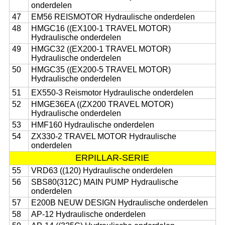
onderdelen
47
EM56 REISMOTOR Hydraulische onderdelen
48
HMGC16 ((EX100-1 TRAVEL MOTOR)
Hydraulische onderdelen
49
HMGC32 ((EX200-1 TRAVEL MOTOR)
Hydraulische onderdelen
50
HMGC35 ((EX200-5 TRAVEL MOTOR)
Hydraulische onderdelen
51
EX550-3 Reismotor Hydraulische onderdelen
52
HMGE36EA ((ZX200 TRAVEL MOTOR)
Hydraulische onderdelen
53
HMF160 Hydraulische onderdelen
54
ZX330-2 TRAVEL MOTOR Hydraulische
onderdelen
ERPILLAR-SERIE
55
VRD63 ((120) Hydraulische onderdelen
56
SBS80(312C) MAIN PUMP Hydraulische
onderdelen
57
E200B NEUW DESIGN Hydraulische onderdelen
58
AP-12 Hydraulische onderdelen