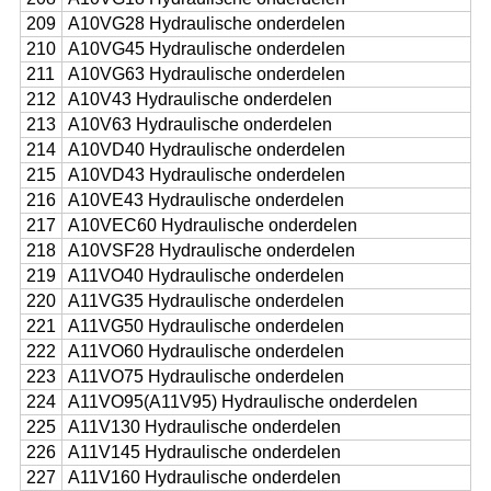
209
A10VG28 Hydraulische onderdelen
210
A10VG45 Hydraulische onderdelen
211
A10VG63 Hydraulische onderdelen
212
A10V43 Hydraulische onderdelen
213
A10V63 Hydraulische onderdelen
214
A10VD40 Hydraulische onderdelen
215
A10VD43 Hydraulische onderdelen
216
A10VE43 Hydraulische onderdelen
217
A10VEC60 Hydraulische onderdelen
218
A10VSF28 Hydraulische onderdelen
219
A11VO40 Hydraulische onderdelen
220
A11VG35 Hydraulische onderdelen
221
A11VG50 Hydraulische onderdelen
222
A11VO60 Hydraulische onderdelen
223
A11VO75 Hydraulische onderdelen
224
A11VO95(A11V95) Hydraulische onderdelen
225
A11V130 Hydraulische onderdelen
226
A11V145 Hydraulische onderdelen
227
A11V160 Hydraulische onderdelen