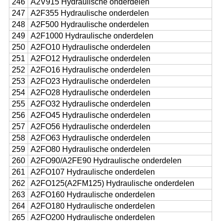
246
A2V915 Hydraulische onderdelen
247
A2F355 Hydraulische onderdelen
248
A2F500 Hydraulische onderdelen
249
A2F1000 Hydraulische onderdelen
250
A2FO10 Hydraulische onderdelen
251
A2FO12 Hydraulische onderdelen
252
A2FO16 Hydraulische onderdelen
253
A2FO23 Hydraulische onderdelen
254
A2FO28 Hydraulische onderdelen
255
A2FO32 Hydraulische onderdelen
256
A2FO45 Hydraulische onderdelen
257
A2FO56 Hydraulische onderdelen
258
A2FO63 Hydraulische onderdelen
259
A2FO80 Hydraulische onderdelen
260
A2FO90/A2FE90 Hydraulische onderdelen
261
A2FO107 Hydraulische onderdelen
262
A2FO125(A2FM125) Hydraulische onderdelen
263
A2FO160 Hydraulische onderdelen
264
A2FO180 Hydraulische onderdelen
265
A2FO200 Hydraulische onderdelen