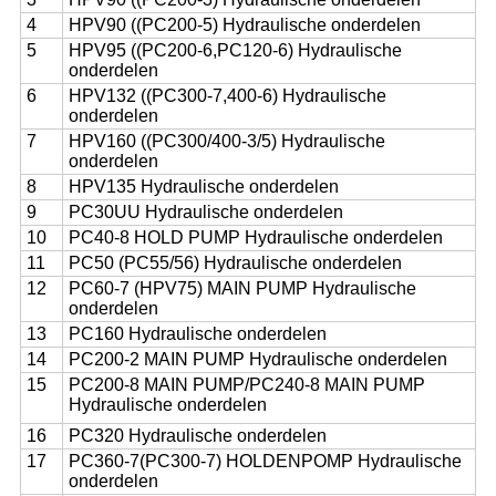
4
HPV90 ((PC200-5) Hydraulische onderdelen
5
HPV95 ((PC200-6,PC120-6) Hydraulische
onderdelen
6
HPV132 ((PC300-7,400-6) Hydraulische
onderdelen
7
HPV160 ((PC300/400-3/5) Hydraulische
onderdelen
8
HPV135 Hydraulische onderdelen
9
PC30UU Hydraulische onderdelen
10
PC40-8 HOLD PUMP Hydraulische onderdelen
11
PC50 (PC55/56) Hydraulische onderdelen
12
PC60-7 (HPV75) MAIN PUMP Hydraulische
onderdelen
13
PC160 Hydraulische onderdelen
14
PC200-2 MAIN PUMP Hydraulische onderdelen
15
PC200-8 MAIN PUMP/PC240-8 MAIN PUMP
Hydraulische onderdelen
16
PC320 Hydraulische onderdelen
17
PC360-7(PC300-7) HOLDENPOMP Hydraulische
onderdelen