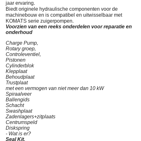
jaar ervaring.
Biedt originele hydraulische componenten voor de
machinebouw en is compatibel en uitwisselbaar met
KOMATS serie zuigerpompen.
Voorzien van een reeks onderdelen voor reparatie en
onderhoud
Charge Pump,
Rotary groep,
Controleventiel,
Pistonen
Cylinderblok
Klepplaat
Behoudplaat
Trustplaat
met een vermogen van niet meer dan 10 kW
Spiraalveer
Ballengids
Schacht
Swashplaat
Zadenlagers+zitplaats
Centrumspeld
Diskspring
- Wat is er?
Seal Kit,