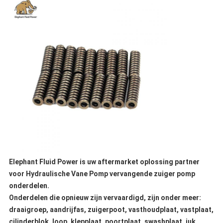
Elephant Fluid Power is uw aftermarket oplossing partner
voor Hydraulische Vane Pomp vervangende zuiger pomp
onderdelen.
Onderdelen die opnieuw zijn vervaardigd, zijn onder meer:
draaigroep, aandrijfas, zuigerpoot, vasthoudplaat, vastplaat,
cilinderblok, loop, klepplaat, poortplaat, swashplaat, juk,