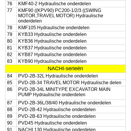
76
KMF40-2 Hydraulische onderdelen
77
KMF90 ((KPV90) PC200-1/2/3 ((SWING
MOTOR,TRAVEL MOTOR) Hydraulische
onderdelen
78
KMF105 Hydraulische onderdelen
79
KYB33 Hydraulische onderdelen
80
KYB36 Hydraulische onderdelen
81
KYB37 Hydraulische onderdelen
82
KYB87 Hydraulische onderdelen
83
KYB90 Hydraulische onderdelen
NACHI-serieën
84
PVD-2B-32L Hydraulische onderdelen
85
PVD-2B-34 TRAVEL MOTOR Hydraulische delen
86
PVD-2B-34L MINITYPE EXCAVATOR MAIN
PUMP Hydraulische onderdelen
87
PVD-2B-36L/38/40 Hydraulische onderdelen
88
PVD-2B-42 Hydraulische onderdelen
89
PVD-2B-63 Hydraulische onderdelen
90
PVD45 Hydraulische onderdelen
91
NACHI 130 Hydraulische onderdelen