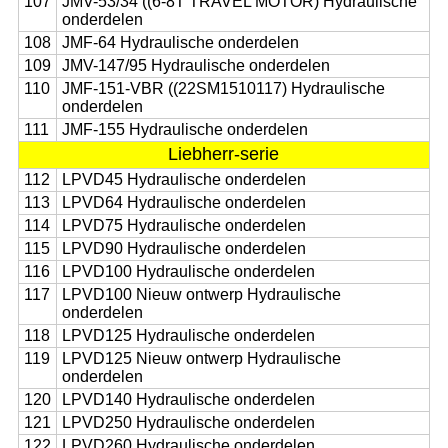
107
JMV-53/34 ((6-8T TRAVEL MOTOR) Hydraulische
onderdelen
108
JMF-64 Hydraulische onderdelen
109
JMV-147/95 Hydraulische onderdelen
110
JMF-151-VBR ((22SM1510117) Hydraulische
onderdelen
111
JMF-155 Hydraulische onderdelen
Liebherr-serie
112
LPVD45 Hydraulische onderdelen
113
LPVD64 Hydraulische onderdelen
114
LPVD75 Hydraulische onderdelen
115
LPVD90 Hydraulische onderdelen
116
LPVD100 Hydraulische onderdelen
117
LPVD100 Nieuw ontwerp Hydraulische
onderdelen
118
LPVD125 Hydraulische onderdelen
119
LPVD125 Nieuw ontwerp Hydraulische
onderdelen
120
LPVD140 Hydraulische onderdelen
121
LPVD250 Hydraulische onderdelen
122
LPVD260 Hydraulische onderdelen