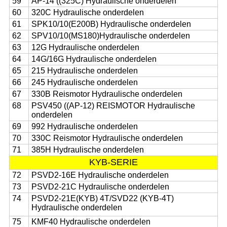
59
AP-14 ((325C) Hydraulische onderdelen
60
320C Hydraulische onderdelen
61
SPK10/10(E200B) Hydraulische onderdelen
62
SPV10/10(MS180)Hydraulische onderdelen
63
12G Hydraulische onderdelen
64
14G/16G Hydraulische onderdelen
65
215 Hydraulische onderdelen
66
245 Hydraulische onderdelen
67
330B Reismotor Hydraulische onderdelen
68
PSV450 ((AP-12) REISMOTOR Hydraulische
onderdelen
69
992 Hydraulische onderdelen
70
330C Reismotor Hydraulische onderdelen
71
385H Hydraulische onderdelen
KYB-SERIE
72
PSVD2-16E Hydraulische onderdelen
73
PSVD2-21C Hydraulische onderdelen
74
PSVD2-21E(KYB) 4T/SVD22 (KYB-4T)
Hydraulische onderdelen
75
KMF40 Hydraulische onderdelen