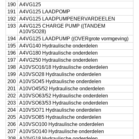
190
A4VG125
191
A4VG125 LAADPOMP
192
A4VG125 LAADPUMPENERVARDEELEN
193
A4VG125 CHARGE PUMP ((TANDEM
A10VSO28)
194
A4VG125 LAADPUMP ((OVERgrote vormgeving)
195
A4VG140 Hydraulische onderdelen
196
A4VG180 Hydraulische onderdelen
197
A4VG250 Hydraulische onderdelen
198
A10VSO16/18 Hydraulische onderdelen
199
A10VSO28 Hydraulische onderdelen
200
A10VSO45 Hydraulische onderdelen
201
A10VO45/52 Hydraulische onderdelen
202
A10VSO63/52 Hydraulische onderdelen
203
A10VSO63/53 Hydraulische onderdelen
204
A10VSO71 Hydraulische onderdelen
205
A10VSO85 Hydraulische onderdelen
206
A10VSO100 Hydraulische onderdelen
207
A10VSO140 Hydraulische onderdelen
208
A10VG18 Hydraulische onderdelen