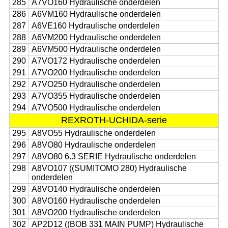
285
A7VO160 Hydraulische onderdelen
286
A6VM160 Hydraulische onderdelen
287
A6VE160 Hydraulische onderdelen
288
A6VM200 Hydraulische onderdelen
289
A6VM500 Hydraulische onderdelen
290
A7VO172 Hydraulische onderdelen
291
A7VO200 Hydraulische onderdelen
292
A7VO250 Hydraulische onderdelen
293
A7VO355 Hydraulische onderdelen
294
A7VO500 Hydraulische onderdelen
REXROTH-UCHIDA-serie
295
A8VO55 Hydraulische onderdelen
296
A8VO80 Hydraulische onderdelen
297
A8VO80 6.3 SERIE Hydraulische onderdelen
298
A8VO107 ((SUMITOMO 280) Hydraulische
onderdelen
299
A8VO140 Hydraulische onderdelen
300
A8VO160 Hydraulische onderdelen
301
A8VO200 Hydraulische onderdelen
302
AP2D12 ((BOB 331 MAIN PUMP) Hydraulische