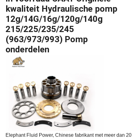
kwaliteit Hydraulische pomp
12g/14G/16g/120g/140g
215/225/235/245
(963/973/993) Pomp
onderdelen
Elephant Fluid Power, Chinese fabrikant met meer dan 20