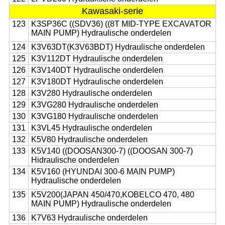
Kawasaki-serie
123
K3SP36C ((SDV36) ((8T MID-TYPE EXCAVATOR
MAIN PUMP) Hydraulische onderdelen
124
K3V63DT(K3V63BDT) Hydraulische onderdelen
125
K3V112DT Hydraulische onderdelen
126
K3V140DT Hydraulische onderdelen
127
K3V180DT Hydraulische onderdelen
128
K3V280 Hydraulische onderdelen
129
K3VG280 Hydraulische onderdelen
130
K3VG180 Hydraulische onderdelen
131
K3VL45 Hydraulische onderdelen
132
K5V80 Hydraulische onderdelen
133
K5V140 ((DOOSAN300-7) ((DOOSAN 300-7)
Hidraulische onderdelen
134
K5V160 (HYUNDAI 300-6 MAIN PUMP)
Hydraulische onderdelen
135
K5V200(JAPAN 450/470,KOBELCO 470, 480
MAIN PUMP) Hydraulische onderdelen
136
K7V63 Hydraulische onderdelen