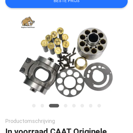
BESTE PRIJS
Productomschrijving
In voorraad CAAT Originele