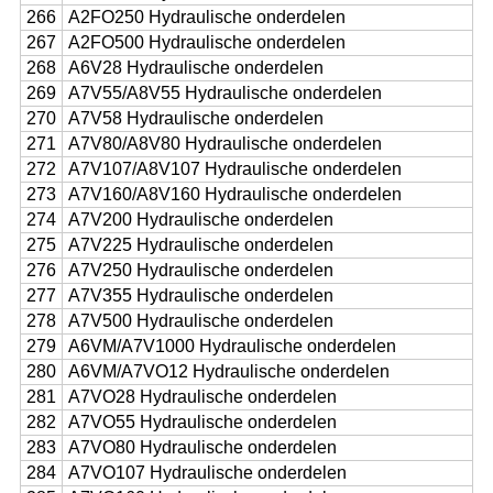
266
A2FO250 Hydraulische onderdelen
267
A2FO500 Hydraulische onderdelen
268
A6V28 Hydraulische onderdelen
269
A7V55/A8V55 Hydraulische onderdelen
270
A7V58 Hydraulische onderdelen
271
A7V80/A8V80 Hydraulische onderdelen
272
A7V107/A8V107 Hydraulische onderdelen
273
A7V160/A8V160 Hydraulische onderdelen
274
A7V200 Hydraulische onderdelen
275
A7V225 Hydraulische onderdelen
276
A7V250 Hydraulische onderdelen
277
A7V355 Hydraulische onderdelen
278
A7V500 Hydraulische onderdelen
279
A6VM/A7V1000 Hydraulische onderdelen
280
A6VM/A7VO12 Hydraulische onderdelen
281
A7VO28 Hydraulische onderdelen
282
A7VO55 Hydraulische onderdelen
283
A7VO80 Hydraulische onderdelen
284
A7VO107 Hydraulische onderdelen