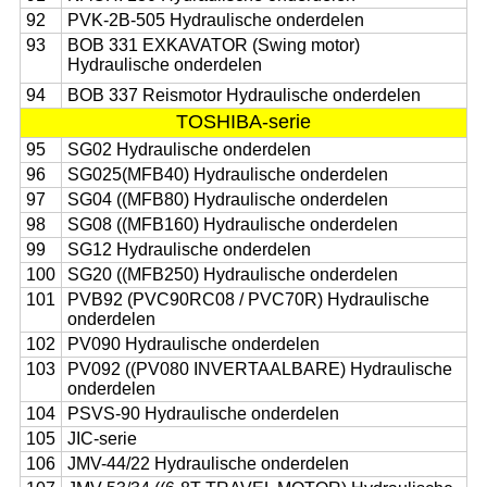
92
PVK-2B-505 Hydraulische onderdelen
93
BOB 331 EXKAVATOR (Swing motor)
Hydraulische onderdelen
94
BOB 337 Reismotor Hydraulische onderdelen
TOSHIBA-serie
95
SG02 Hydraulische onderdelen
96
SG025(MFB40) Hydraulische onderdelen
97
SG04 ((MFB80) Hydraulische onderdelen
98
SG08 ((MFB160) Hydraulische onderdelen
99
SG12 Hydraulische onderdelen
100
SG20 ((MFB250) Hydraulische onderdelen
101
PVB92 (PVC90RC08 / PVC70R) Hydraulische
onderdelen
102
PV090 Hydraulische onderdelen
103
PV092 ((PV080 INVERTAALBARE) Hydraulische
onderdelen
104
PSVS-90 Hydraulische onderdelen
105
JIC-serie
106
JMV-44/22 Hydraulische onderdelen