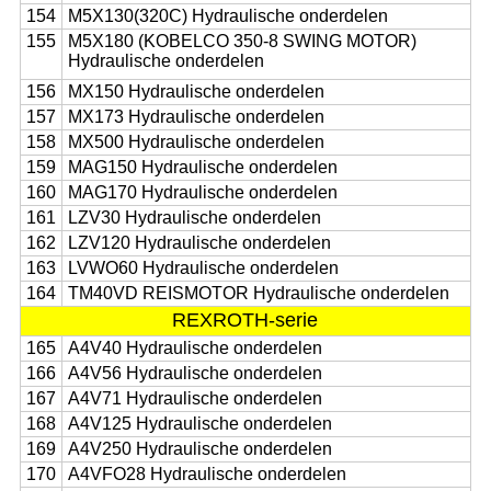
154
M5X130(320C) Hydraulische onderdelen
155
M5X180 (KOBELCO 350-8 SWING MOTOR)
Hydraulische onderdelen
156
MX150 Hydraulische onderdelen
157
MX173 Hydraulische onderdelen
158
MX500 Hydraulische onderdelen
159
MAG150 Hydraulische onderdelen
160
MAG170 Hydraulische onderdelen
161
LZV30 Hydraulische onderdelen
162
LZV120 Hydraulische onderdelen
163
LVWO60 Hydraulische onderdelen
164
TM40VD REISMOTOR Hydraulische onderdelen
REXROTH-serie
165
A4V40 Hydraulische onderdelen
166
A4V56 Hydraulische onderdelen
167
A4V71 Hydraulische onderdelen
168
A4V125 Hydraulische onderdelen
169
A4V250 Hydraulische onderdelen
170
A4VFO28 Hydraulische onderdelen