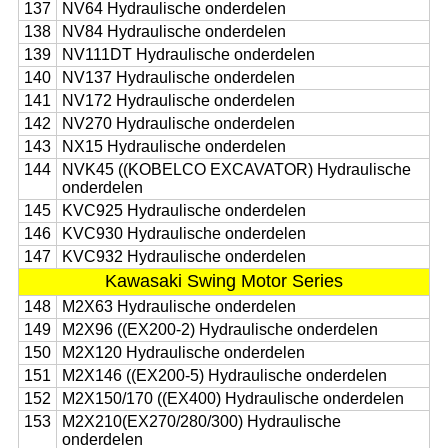
137
NV64 Hydraulische onderdelen
138
NV84 Hydraulische onderdelen
139
NV111DT Hydraulische onderdelen
140
NV137 Hydraulische onderdelen
141
NV172 Hydraulische onderdelen
142
NV270 Hydraulische onderdelen
143
NX15 Hydraulische onderdelen
144
NVK45 ((KOBELCO EXCAVATOR) Hydraulische
onderdelen
145
KVC925 Hydraulische onderdelen
146
KVC930 Hydraulische onderdelen
147
KVC932 Hydraulische onderdelen
Kawasaki Swing Motor Series
148
M2X63 Hydraulische onderdelen
149
M2X96 ((EX200-2) Hydraulische onderdelen
150
M2X120 Hydraulische onderdelen
151
M2X146 ((EX200-5) Hydraulische onderdelen
152
M2X150/170 ((EX400) Hydraulische onderdelen
153
M2X210(EX270/280/300) Hydraulische
onderdelen