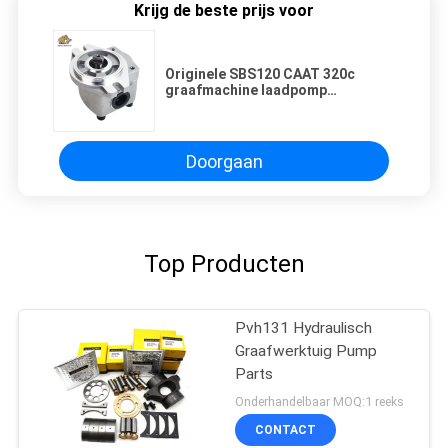
Krijg de beste prijs voor
Originele SBS120 CAAT 320c
graafmachine laadpomp
pilootpomp goede kwaliteit
fabrieksprijs
Doorgaan
Top Producten
Pvh131 Hydraulisch
Graafwerktuig Pump
Parts
Onderhandelbaar MOQ:1 reeks
CONTACT