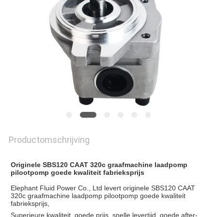
Productomschrijving
Originele SBS120 CAAT 320c graafmachine laadpomp
pilootpomp goede kwaliteit fabrieksprijs
Elephant Fluid Power Co., Ltd levert originele SBS120 CAAT
320c graafmachine laadpomp pilootpomp goede kwaliteit
fabrieksprijs,
Superieure kwaliteit, goede prijs, snelle levertijd, goede after-