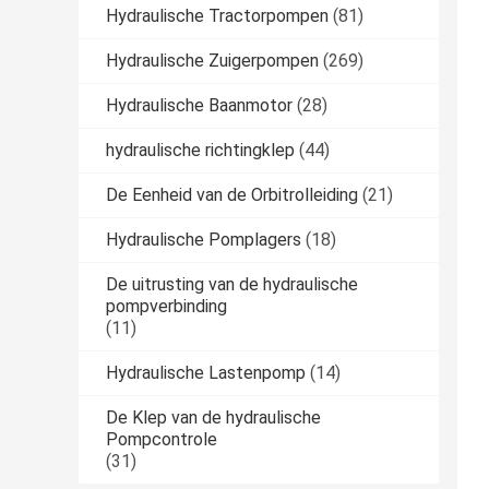
Hydraulische Tractorpompen
(81)
Hydraulische Zuigerpompen
(269)
Hydraulische Baanmotor
(28)
hydraulische richtingklep
(44)
De Eenheid van de Orbitrolleiding
(21)
Hydraulische Pomplagers
(18)
De uitrusting van de hydraulische
pompverbinding
(11)
Hydraulische Lastenpomp
(14)
De Klep van de hydraulische
Pompcontrole
(31)