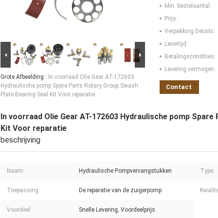
Min. bestelaantal:
Prijs:
Verpakking Details:
Levertijd:
Betalingscondities:
Levering vermogen:
Grote Afbeelding :
In voorraad Olie Gear AT-172603
Hydraulische pomp Spare Parts Rotary Group Swash
Contact
Plate Bearing Seal Kit Voor reparatie
In voorraad Olie Gear AT-172603 Hydraulische pomp Spare 
Kit Voor reparatie
beschrijving
Naam:
Hydraulische Pompvervangstukken
Type:
Toepassing:
De reparatie van de zuigerpomp
Kwalite
Voordeel:
Snelle Levering, Voordeelprijs