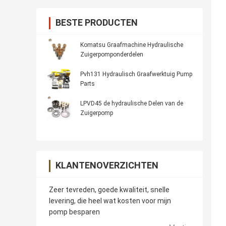
BESTE PRODUCTEN
Komatsu Graafmachine Hydraulische
Zuigerpomponderdelen
Pvh131 Hydraulisch Graafwerktuig Pump
Parts
LPVD45 de hydraulische Delen van de
Zuigerpomp
KLANTENOVERZICHTEN
Zeer tevreden, goede kwaliteit, snelle
levering, die heel wat kosten voor mijn
pomp besparen