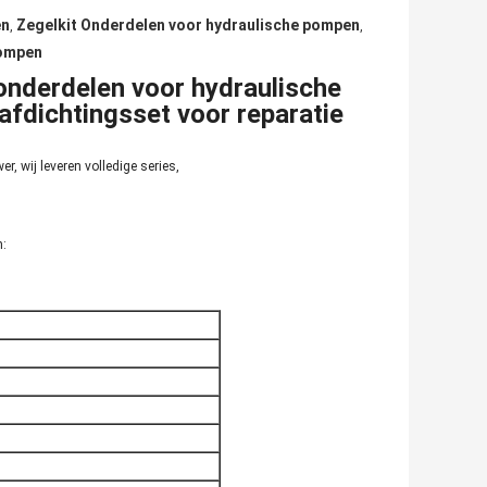
en
Zegelkit Onderdelen voor hydraulische pompen
,
,
pompen
nderdelen voor hydraulische
fdichtingsset voor reparatie
, wij leveren volledige series,
n: