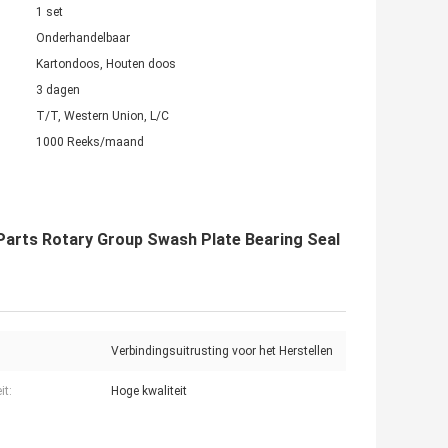
1 set
Onderhandelbaar
Kartondoos, Houten doos
3 dagen
T/T, Western Union, L/C
1000 Reeks/maand
Parts Rotary Group Swash Plate Bearing Seal
Verbindingsuitrusting voor het Herstellen
it:
Hoge kwaliteit