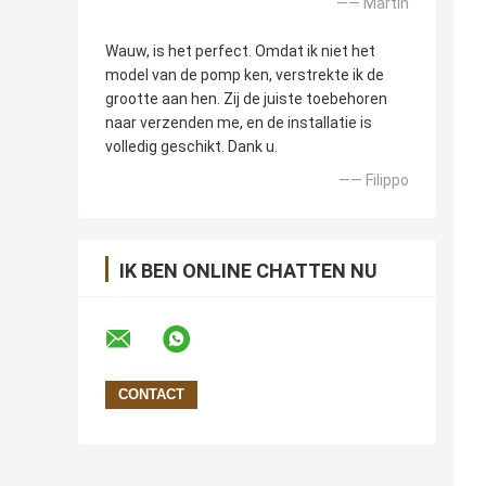
—— Martin
Wauw, is het perfect. Omdat ik niet het
model van de pomp ken, verstrekte ik de
grootte aan hen. Zij de juiste toebehoren
naar verzenden me, en de installatie is
volledig geschikt. Dank u.
—— Filippo
IK BEN ONLINE CHATTEN NU