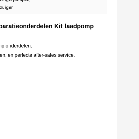
,
zuiger
aratieonderdelen Kit laadpomp
mp onderdelen.
n, en perfecte after-sales service.