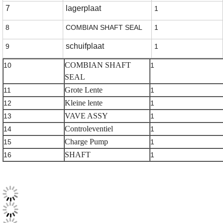
7
lagerplaat
1
8
COMBIAN SHAFT SEAL
1
schuifplaat
9
1
COMBIAN SHAFT
10
1
SEAL
Grote Lente
11
1
Kleine lente
12
1
VAVE ASSY
13
1
Controleventiel
14
1
Charge Pump
15
1
SHAFT
16
1