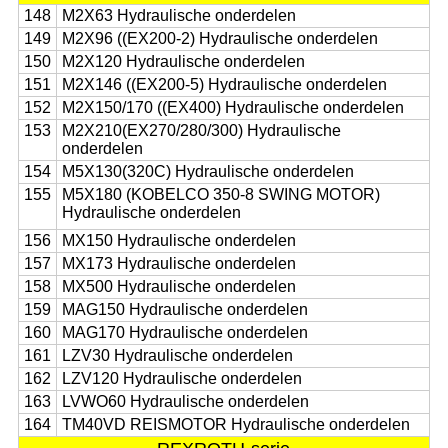
148
M2X63 Hydraulische onderdelen
149
M2X96 ((EX200-2) Hydraulische onderdelen
150
M2X120 Hydraulische onderdelen
151
M2X146 ((EX200-5) Hydraulische onderdelen
152
M2X150/170 ((EX400) Hydraulische onderdelen
153
M2X210(EX270/280/300) Hydraulische
onderdelen
154
M5X130(320C) Hydraulische onderdelen
155
M5X180 (KOBELCO 350-8 SWING MOTOR)
Hydraulische onderdelen
156
MX150 Hydraulische onderdelen
157
MX173 Hydraulische onderdelen
158
MX500 Hydraulische onderdelen
159
MAG150 Hydraulische onderdelen
160
MAG170 Hydraulische onderdelen
161
LZV30 Hydraulische onderdelen
162
LZV120 Hydraulische onderdelen
163
LVWO60 Hydraulische onderdelen
164
TM40VD REISMOTOR Hydraulische onderdelen