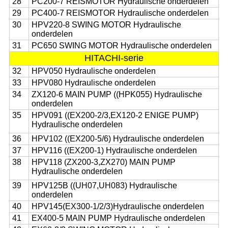
28
PC200-7 REISMOTOR Hydraulische onderdelen
29
PC400-7 REISMOTOR Hydraulische onderdelen
30
HPV220-8 SWING MOTOR Hydraulische
onderdelen
31
PC650 SWING MOTOR Hydraulische onderdelen
HITACHI-serie
32
HPV050 Hydraulische onderdelen
33
HPV080 Hydraulische onderdelen
34
ZX120-6 MAIN PUMP ((HPK055) Hydraulische
onderdelen
35
HPV091 ((EX200-2/3,EX120-2 ENIGE PUMP)
Hydraulische onderdelen
36
HPV102 ((EX200-5/6) Hydraulische onderdelen
37
HPV116 ((EX200-1) Hydraulische onderdelen
38
HPV118 (ZX200-3,ZX270) MAIN PUMP
Hydraulische onderdelen
39
HPV125B ((UH07,UH083) Hydraulische
onderdelen
40
HPV145(EX300-1/2/3)Hydraulische onderdelen
41
EX400-5 MAIN PUMP Hydraulische onderdelen