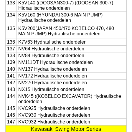
133
K5V140 ((DOOSAN300-7) ((DOOSAN 300-7)
Hidraulische onderdelen
134
K5V160 (HYUNDAI 300-6 MAIN PUMP)
Hydraulische onderdelen
135
K5V200(JAPAN 450/470,KOBELCO 470, 480
MAIN PUMP) Hydraulische onderdelen
136
K7V63 Hydraulische onderdelen
137
NV64 Hydraulische onderdelen
138
NV84 Hydraulische onderdelen
139
NV111DT Hydraulische onderdelen
140
NV137 Hydraulische onderdelen
141
NV172 Hydraulische onderdelen
142
NV270 Hydraulische onderdelen
143
NX15 Hydraulische onderdelen
144
NVK45 ((KOBELCO EXCAVATOR) Hydraulische
onderdelen
145
KVC925 Hydraulische onderdelen
146
KVC930 Hydraulische onderdelen
147
KVC932 Hydraulische onderdelen
Kawasaki Swing Motor Series