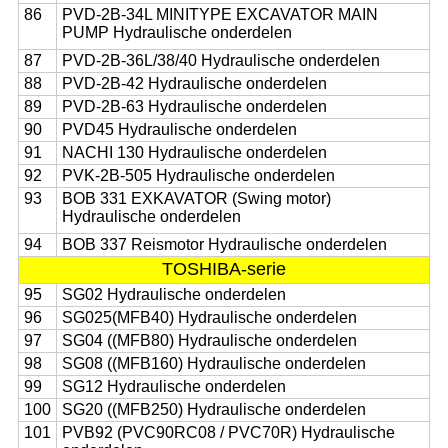
86
PVD-2B-34L MINITYPE EXCAVATOR MAIN
PUMP Hydraulische onderdelen
87
PVD-2B-36L/38/40 Hydraulische onderdelen
88
PVD-2B-42 Hydraulische onderdelen
89
PVD-2B-63 Hydraulische onderdelen
90
PVD45 Hydraulische onderdelen
91
NACHI 130 Hydraulische onderdelen
92
PVK-2B-505 Hydraulische onderdelen
93
BOB 331 EXKAVATOR (Swing motor)
Hydraulische onderdelen
94
BOB 337 Reismotor Hydraulische onderdelen
TOSHIBA-serie
95
SG02 Hydraulische onderdelen
96
SG025(MFB40) Hydraulische onderdelen
97
SG04 ((MFB80) Hydraulische onderdelen
98
SG08 ((MFB160) Hydraulische onderdelen
99
SG12 Hydraulische onderdelen
100
SG20 ((MFB250) Hydraulische onderdelen
101
PVB92 (PVC90RC08 / PVC70R) Hydraulische