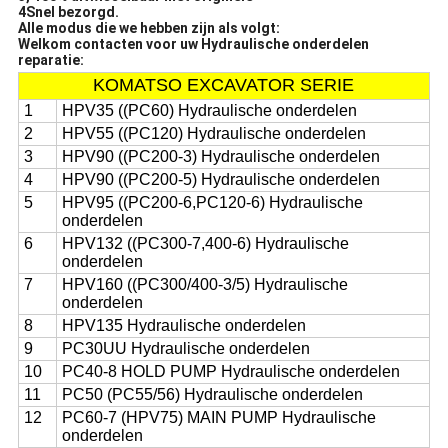
4Snel bezorgd.
Alle modus die we hebben zijn als volgt:
Welkom contacten voor uw Hydraulische onderdelen
reparatie:
KOMATSO EXCAVATOR SERIE
1
HPV35 ((PC60) Hydraulische onderdelen
2
HPV55 ((PC120) Hydraulische onderdelen
3
HPV90 ((PC200-3) Hydraulische onderdelen
4
HPV90 ((PC200-5) Hydraulische onderdelen
5
HPV95 ((PC200-6,PC120-6) Hydraulische
onderdelen
6
HPV132 ((PC300-7,400-6) Hydraulische
onderdelen
7
HPV160 ((PC300/400-3/5) Hydraulische
onderdelen
8
HPV135 Hydraulische onderdelen
9
PC30UU Hydraulische onderdelen
10
PC40-8 HOLD PUMP Hydraulische onderdelen
11
PC50 (PC55/56) Hydraulische onderdelen
12
PC60-7 (HPV75) MAIN PUMP Hydraulische
onderdelen