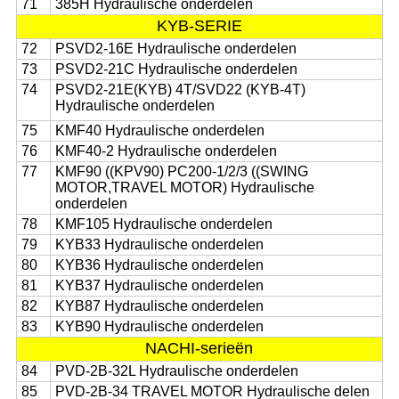
71
385H Hydraulische onderdelen
KYB-SERIE
72
PSVD2-16E Hydraulische onderdelen
73
PSVD2-21C Hydraulische onderdelen
74
PSVD2-21E(KYB) 4T/SVD22 (KYB-4T)
Hydraulische onderdelen
75
KMF40 Hydraulische onderdelen
76
KMF40-2 Hydraulische onderdelen
77
KMF90 ((KPV90) PC200-1/2/3 ((SWING
MOTOR,TRAVEL MOTOR) Hydraulische
onderdelen
78
KMF105 Hydraulische onderdelen
79
KYB33 Hydraulische onderdelen
80
KYB36 Hydraulische onderdelen
81
KYB37 Hydraulische onderdelen
82
KYB87 Hydraulische onderdelen
83
KYB90 Hydraulische onderdelen
NACHI-serieën
84
PVD-2B-32L Hydraulische onderdelen
85
PVD-2B-34 TRAVEL MOTOR Hydraulische delen