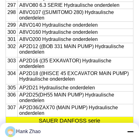
297
A8VO80 6.3 SERIE Hydraulische onderdelen
298
A8VO107 ((SUMITOMO 280) Hydraulische
onderdelen
299
A8VO140 Hydraulische onderdelen
300
A8VO160 Hydraulische onderdelen
301
A8VO200 Hydraulische onderdelen
302
AP2D12 ((BOB 331 MAIN PUMP) Hydraulische
onderdelen
303
AP2D16 ((35 EXKAVATOR) Hydraulische
onderdelen
304
AP2D18 ((IHISCE 45 EXCAVATOR MAIN PUMP)
Hydraulische onderdelen
305
AP2D21 Hydraulische onderdelen
306
AP2D25(DH55 MAIN PUMP) Hydraulische
onderdelen
307
AP2D36/ZAX70 (MAIN PUMP) Hydraulische
onderdelen
SAUER DANFOSS serie
308
PV20 Hydraulische onderdelen
Hank Zhao
309
PV21(PVD21) Hydraulische onderdelen