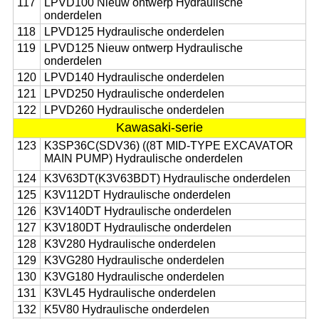
117
LPVD100 Nieuw ontwerp Hydraulische
onderdelen
118
LPVD125 Hydraulische onderdelen
119
LPVD125 Nieuw ontwerp Hydraulische
onderdelen
120
LPVD140 Hydraulische onderdelen
121
LPVD250 Hydraulische onderdelen
122
LPVD260 Hydraulische onderdelen
Kawasaki-serie
123
K3SP36C(SDV36) ((8T MID-TYPE EXCAVATOR
MAIN PUMP) Hydraulische onderdelen
124
K3V63DT(K3V63BDT) Hydraulische onderdelen
125
K3V112DT Hydraulische onderdelen
126
K3V140DT Hydraulische onderdelen
127
K3V180DT Hydraulische onderdelen
128
K3V280 Hydraulische onderdelen
129
K3VG280 Hydraulische onderdelen
130
K3VG180 Hydraulische onderdelen
131
K3VL45 Hydraulische onderdelen
132
K5V80 Hydraulische onderdelen