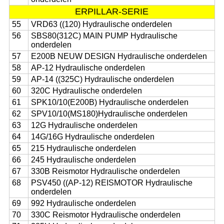
ERPILLAR-SERIE
55
VRD63 ((120) Hydraulische onderdelen
56
SBS80(312C) MAIN PUMP Hydraulische
onderdelen
57
E200B NEUW DESIGN Hydraulische onderdelen
58
AP-12 Hydraulische onderdelen
59
AP-14 ((325C) Hydraulische onderdelen
60
320C Hydraulische onderdelen
61
SPK10/10(E200B) Hydraulische onderdelen
62
SPV10/10(MS180)Hydraulische onderdelen
63
12G Hydraulische onderdelen
64
14G/16G Hydraulische onderdelen
65
215 Hydraulische onderdelen
66
245 Hydraulische onderdelen
67
330B Reismotor Hydraulische onderdelen
68
PSV450 ((AP-12) REISMOTOR Hydraulische
onderdelen
69
992 Hydraulische onderdelen
70
330C Reismotor Hydraulische onderdelen