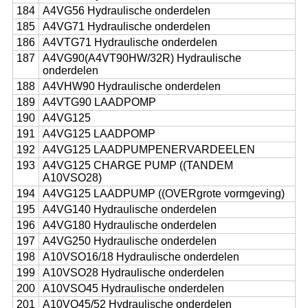
184
A4VG56 Hydraulische onderdelen
185
A4VG71 Hydraulische onderdelen
186
A4VTG71 Hydraulische onderdelen
187
A4VG90(A4VT90HW/32R) Hydraulische
onderdelen
188
A4VHW90 Hydraulische onderdelen
189
A4VTG90 LAADPOMP
190
A4VG125
191
A4VG125 LAADPOMP
192
A4VG125 LAADPUMPENERVARDEELEN
193
A4VG125 CHARGE PUMP ((TANDEM
A10VSO28)
194
A4VG125 LAADPUMP ((OVERgrote vormgeving)
195
A4VG140 Hydraulische onderdelen
196
A4VG180 Hydraulische onderdelen
197
A4VG250 Hydraulische onderdelen
198
A10VSO16/18 Hydraulische onderdelen
199
A10VSO28 Hydraulische onderdelen
200
A10VSO45 Hydraulische onderdelen
201
A10VO45/52 Hydraulische onderdelen