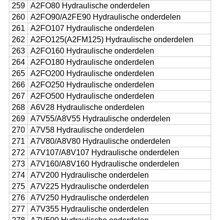
259
A2FO80 Hydraulische onderdelen
260
A2FO90/A2FE90 Hydraulische onderdelen
261
A2FO107 Hydraulische onderdelen
262
A2FO125(A2FM125) Hydraulische onderdelen
263
A2FO160 Hydraulische onderdelen
264
A2FO180 Hydraulische onderdelen
265
A2FO200 Hydraulische onderdelen
266
A2FO250 Hydraulische onderdelen
267
A2FO500 Hydraulische onderdelen
268
A6V28 Hydraulische onderdelen
269
A7V55/A8V55 Hydraulische onderdelen
270
A7V58 Hydraulische onderdelen
271
A7V80/A8V80 Hydraulische onderdelen
272
A7V107/A8V107 Hydraulische onderdelen
273
A7V160/A8V160 Hydraulische onderdelen
274
A7V200 Hydraulische onderdelen
275
A7V225 Hydraulische onderdelen
276
A7V250 Hydraulische onderdelen
277
A7V355 Hydraulische onderdelen