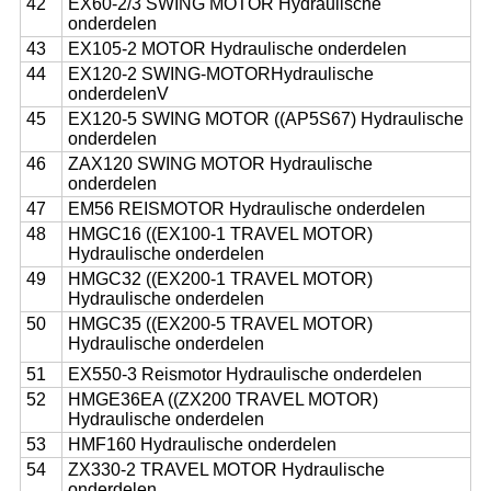
42
EX60-2/3 SWING MOTOR Hydraulische
onderdelen
43
EX105-2 MOTOR Hydraulische onderdelen
44
EX120-2 SWING-MOTOR
Hydraulische
onderdelenV
45
EX120-5 SWING MOTOR ((AP5S67) Hydraulische
onderdelen
46
ZAX120 SWING MOTOR Hydraulische
onderdelen
47
EM56 REISMOTOR Hydraulische onderdelen
48
HMGC16 ((EX100-1 TRAVEL MOTOR)
Hydraulische onderdelen
49
HMGC32 ((EX200-1 TRAVEL MOTOR)
Hydraulische onderdelen
50
HMGC35 ((EX200-5 TRAVEL MOTOR)
Hydraulische onderdelen
51
EX550-3 Reismotor Hydraulische onderdelen
52
HMGE36EA ((ZX200 TRAVEL MOTOR)
Hydraulische onderdelen
53
HMF160 Hydraulische onderdelen
54
ZX330-2 TRAVEL MOTOR Hydraulische
onderdelen