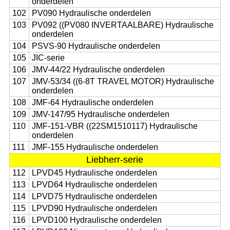
onderdelen
102
PV090 Hydraulische onderdelen
103
PV092 ((PV080 INVERTAALBARE) Hydraulische
onderdelen
104
PSVS-90 Hydraulische onderdelen
105
JIC-serie
106
JMV-44/22 Hydraulische onderdelen
107
JMV-53/34 ((6-8T TRAVEL MOTOR) Hydraulische
onderdelen
108
JMF-64 Hydraulische onderdelen
109
JMV-147/95 Hydraulische onderdelen
110
JMF-151-VBR ((22SM1510117) Hydraulische
onderdelen
111
JMF-155 Hydraulische onderdelen
Liebherr-serie
112
LPVD45 Hydraulische onderdelen
113
LPVD64 Hydraulische onderdelen
114
LPVD75 Hydraulische onderdelen
115
LPVD90 Hydraulische onderdelen
116
LPVD100 Hydraulische onderdelen