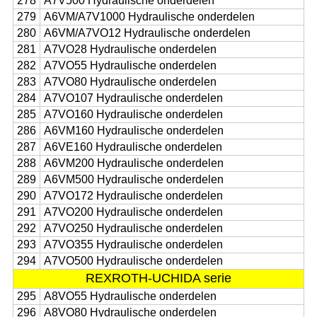
278
A7V500 Hydraulische onderdelen
279
A6VM/A7V1000 Hydraulische onderdelen
280
A6VM/A7VO12 Hydraulische onderdelen
281
A7VO28 Hydraulische onderdelen
282
A7VO55 Hydraulische onderdelen
283
A7VO80 Hydraulische onderdelen
284
A7VO107 Hydraulische onderdelen
285
A7VO160 Hydraulische onderdelen
286
A6VM160 Hydraulische onderdelen
287
A6VE160 Hydraulische onderdelen
288
A6VM200 Hydraulische onderdelen
289
A6VM500 Hydraulische onderdelen
290
A7VO172 Hydraulische onderdelen
291
A7VO200 Hydraulische onderdelen
292
A7VO250 Hydraulische onderdelen
293
A7VO355 Hydraulische onderdelen
294
A7VO500 Hydraulische onderdelen
REXROTH-UCHIDA serie
295
A8VO55 Hydraulische onderdelen
296
A8VO80 Hydraulische onderdelen