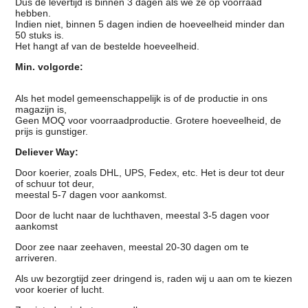
Dus de levertijd is binnen 3 dagen als we ze op voorraad
hebben.
Indien niet, binnen 5 dagen indien de hoeveelheid minder dan
50 stuks is.
Het hangt af van de bestelde hoeveelheid.
Min. volgorde:
Als het model gemeenschappelijk is of de productie in ons
magazijn is,
Geen MOQ voor voorraadproductie. Grotere hoeveelheid, de
prijs is gunstiger.
Deliever Way:
Door koerier, zoals DHL, UPS, Fedex, etc. Het is deur tot deur
of schuur tot deur,
meestal 5-7 dagen voor aankomst.
Door de lucht naar de luchthaven, meestal 3-5 dagen voor
aankomst
Door zee naar zeehaven, meestal 20-30 dagen om te
arriveren.
Als uw bezorgtijd zeer dringend is, raden wij u aan om te kiezen
voor koerier of lucht.