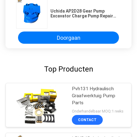
Uchida AP2D28 Gear Pump
Excavator Charge Pump Repair
Onderhoud onderdelen
Doorgaan
Top Producten
Pvh131 Hydraulisch
Graafwerktuig Pump
Parts
Onderhandelbaar MOQ:1 reeks
CONTACT