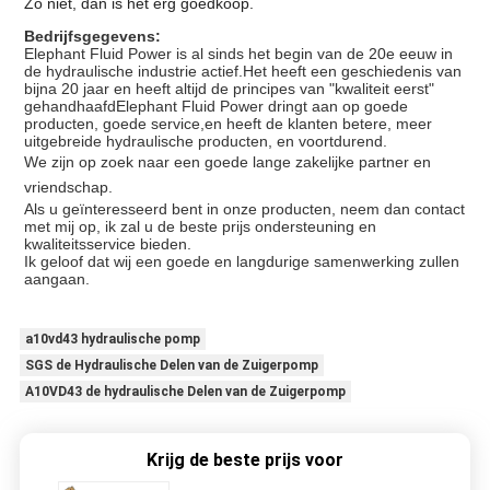
Zo niet, dan is het erg goedkoop.
Bedrijfsgegevens:
Elephant Fluid Power is al sinds het begin van de 20e eeuw in
de hydraulische industrie actief.Het heeft een geschiedenis van
bijna 20 jaar en heeft altijd de principes van "kwaliteit eerst"
gehandhaafdElephant Fluid Power dringt aan op goede
producten, goede service,en heeft de klanten betere, meer
uitgebreide hydraulische producten, en voortdurend.
We zijn op zoek naar een goede lange zakelijke partner en
vriendschap.
Als u geïnteresseerd bent in onze producten, neem dan contact
met mij op, ik zal u de beste prijs ondersteuning en
kwaliteitsservice bieden.
Ik geloof dat wij een goede en langdurige samenwerking zullen
aangaan.
a10vd43 hydraulische pomp
SGS de Hydraulische Delen van de Zuigerpomp
A10VD43 de hydraulische Delen van de Zuigerpomp
Krijg de beste prijs voor