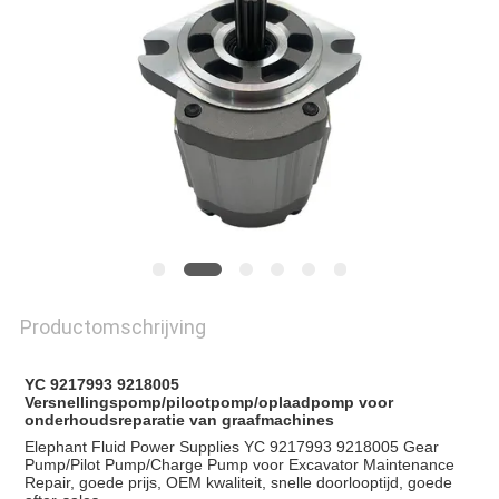
Productomschrijving
YC 9217993 9218005
Versnellingspomp/pilootpomp/oplaadpomp voor
onderhoudsreparatie van graafmachines
Elephant Fluid Power Supplies YC 9217993 9218005 Gear
Pump/Pilot Pump/Charge Pump voor Excavator Maintenance
Repair, goede prijs, OEM kwaliteit, snelle doorlooptijd, goede