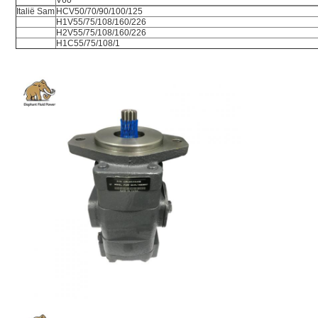
V60
Italië Sam
HCV50/70/90/100/125
H1V55/75/108/160/226
H2V55/75/108/160/226
H1C55/75/108/1