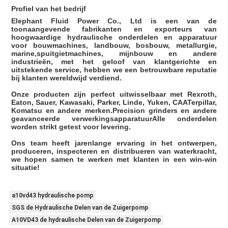
Profiel van het bedrijf
Elephant Fluid Power Co., Ltd is een van de
toonaangevende fabrikanten en exporteurs van
hoogwaardige hydraulische onderdelen en apparatuur
voor bouwmachines, landbouw, bosbouw, metallurgie,
marine,spuitgietmachines, mijnbouw en andere
industrieën, met het geloof van klantgerichte en
uitstekende service, hebben we een betrouwbare reputatie
bij klanten wereldwijd verdiend.
Onze producten zijn perfect uitwisselbaar met Rexroth,
Eaton, Sauer, Kawasaki, Parker, Linde, Yuken, CAATerpillar,
Komatsu en andere merken.Precision grinders en andere
geavanceerde verwerkingsapparatuurAlle onderdelen
worden strikt getest voor levering.
Ons team heeft jarenlange ervaring in het ontwerpen,
produceren, inspecteren en distribueren van waterkracht,
we hopen samen te werken met klanten in een win-win
situatie!
a10vd43 hydraulische pomp
SGS de Hydraulische Delen van de Zuigerpomp
A10VD43 de hydraulische Delen van de Zuigerpomp