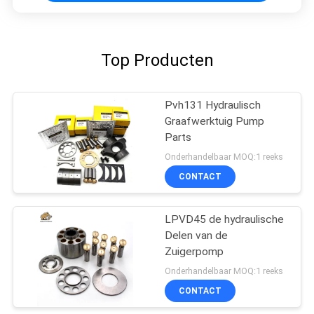
Top Producten
Pvh131 Hydraulisch
Graafwerktuig Pump
Parts
Onderhandelbaar MOQ:1 reeks
CONTACT
LPVD45 de hydraulische
Delen van de
Zuigerpomp
Onderhandelbaar MOQ:1 reeks
CONTACT