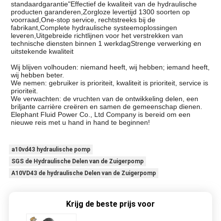
standaardgarantie"Effectief de kwaliteit van de hydraulische
producten garanderen,Zorgloze levertijd 1300 soorten op
voorraad,One-stop service, rechtstreeks bij de
fabrikant,Complete hydraulische systeemoplossingen
leveren,Uitgebreide richtlijnen voor het verstrekken van
technische diensten binnen 1 werkdagStrenge verwerking en
uitstekende kwaliteit
Wij blijven volhouden: niemand heeft, wij hebben; iemand heeft,
wij hebben beter.
We nemen: gebruiker is prioriteit, kwaliteit is prioriteit, service is
prioriteit.
We verwachten: de vruchten van de ontwikkeling delen, een
briljante carrière creëren en samen de gemeenschap dienen.
Elephant Fluid Power Co., Ltd Company is bereid om een
nieuwe reis met u hand in hand te beginnen!
a10vd43 hydraulische pomp
SGS de Hydraulische Delen van de Zuigerpomp
A10VD43 de hydraulische Delen van de Zuigerpomp
Krijg de beste prijs voor