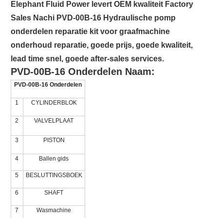
Elephant Fluid Power levert OEM kwaliteit Factory
Sales Nachi PVD-00B-16 Hydraulische pomp
onderdelen reparatie kit voor graafmachine
onderhoud reparatie, goede prijs, goede kwaliteit,
lead time snel, goede after-sales services.
PVD-00B-16 Onderdelen Naam:
PVD-00B-16 Onderdelen
1
CYLINDERBLOK
2
VALVELPLAAT
3
PISTON
4
Ballen gids
5
BESLUTTINGSBOEK
6
SHAFT
7
Wasmachine