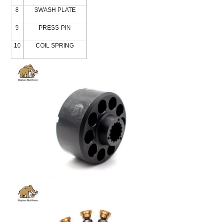
8
SWASH PLATE
9
PRESS-PIN
10
COIL SPRING