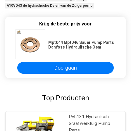
A10VD43 de hydraulische Delen van de Zuigerpomp
Krijg de beste prijs voor
Mpt044 Mpt046 Sauer Pump Parts
Danfoss Hydraulische Oem
Doorgaan
Top Producten
Pvh131 Hydraulisch
Graafwerktuig Pump
Parts