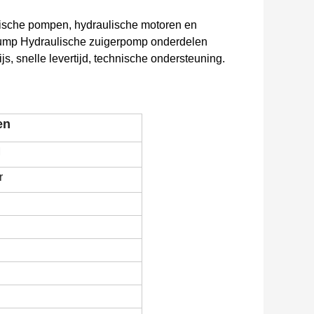
ulische pompen, hydraulische motoren en
 Pump Hydraulische zuigerpomp onderdelen
s, snelle levertijd, technische ondersteuning.
en
M
r