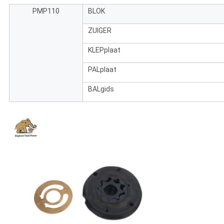
PMP110
BLOK
ZUIGER
KLEPplaat
PALplaat
BALgids