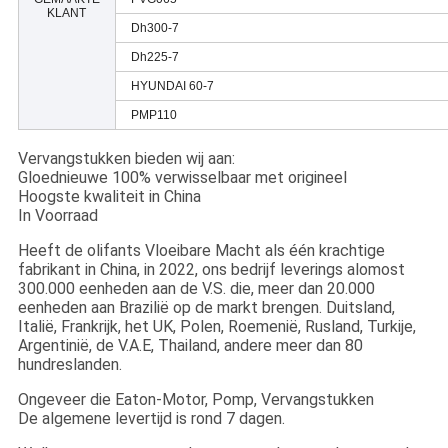
KLANT
Dh300-7
Dh225-7
HYUNDAI 60-7
PMP110
Vervangstukken bieden wij aan:
Gloednieuwe 100% verwisselbaar met origineel
Hoogste kwaliteit in China
In Voorraad
Heeft de olifants Vloeibare Macht als één krachtige
fabrikant in China, in 2022, ons bedrijf leverings alomost
300.000 eenheden aan de V.S. die, meer dan 20.000
eenheden aan Brazilië op de markt brengen. Duitsland,
Italië, Frankrijk, het UK, Polen, Roemenië, Rusland, Turkije,
Argentinië, de V.A.E, Thailand, andere meer dan 80
hundreslanden.
Ongeveer die Eaton-Motor, Pomp, Vervangstukken
De algemene levertijd is rond 7 dagen.