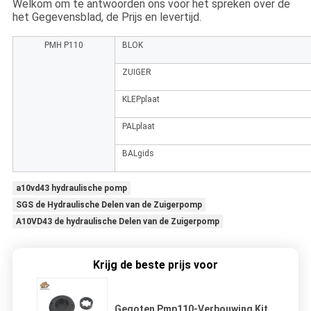
Welkom om te antwoorden ons voor het spreken over de
het Gegevensblad, de Prijs en levertijd.
PMH P110
BLOK
ZUIGER
KLEPplaat
PALplaat
BALgids
a10vd43 hydraulische pomp
SGS de Hydraulische Delen van de Zuigerpomp
A10VD43 de hydraulische Delen van de Zuigerpomp
Krijg de beste prijs voor
Gegoten Pmp110-Verbouwing Kit