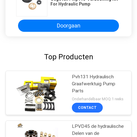
For Hydraulic Pump
Doorgaan
Top Producten
Pvh131 Hydraulisch
Graafwerktuig Pump
Parts
Onderhandelbaar MOQ:1 reeks
CONTACT
LPVD45 de hydraulische
Delen van de