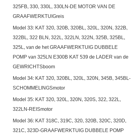
325FB, 330, 330L, 330LN-DE MOTOR VAN DE
GRAAFWERKTUIGreis
Model 33: KAT 320, 320B, 320BL, 320L, 320N, 322B,
322BL, 322 BLN, 322L, 322LN, 322N, 325B, 325BL,
325L, van de het GRAAFWERKTUIG DUBBELE
POMP van 325LN E300B KAT 539 de LADER van de
GEWRICHTSboom
Model 34: KAT 320, 320BL, 320L, 320N, 345B, 345BL-
SCHOMMELINGSmotor
Model 35: KAT 320, 320L, 320N, 320S, 322, 322L,
322LN-REISmotor
Model 36: KAT 318C, 319C, 320, 320B, 320C, 320D,
321C, 323D-GRAAFWERKTUIG DUBBELE POMP