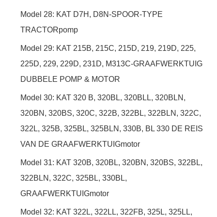
Model 28: KAT D7H, D8N-SPOOR-TYPE
TRACTORpomp
Model 29: KAT 215B, 215C, 215D, 219, 219D, 225,
225D, 229, 229D, 231D, M313C-GRAAFWERKTUIG
DUBBELE POMP & MOTOR
Model 30: KAT 320 B, 320BL, 320BLL, 320BLN,
320BN, 320BS, 320C, 322B, 322BL, 322BLN, 322C,
322L, 325B, 325BL, 325BLN, 330B, BL 330 DE REIS
VAN DE GRAAFWERKTUIGmotor
Model 31: KAT 320B, 320BL, 320BN, 320BS, 322BL,
322BLN, 322C, 325BL, 330BL,
GRAAFWERKTUIGmotor
Model 32: KAT 322L, 322LL, 322FB, 325L, 325LL,