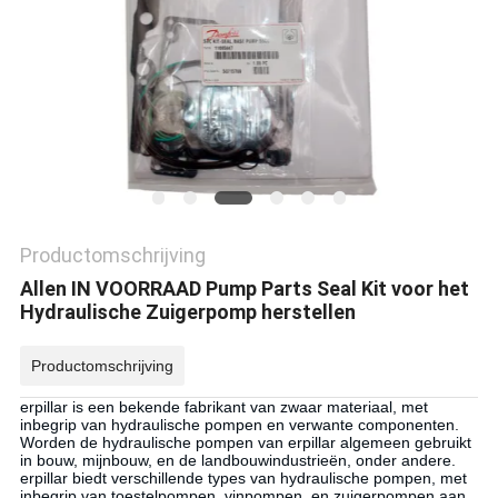
Productomschrijving
Allen IN VOORRAAD Pump Parts Seal Kit voor het
Hydraulische Zuigerpomp herstellen
Productomschrijving
erpillar is een bekende fabrikant van zwaar materiaal, met
inbegrip van hydraulische pompen en verwante componenten.
Worden de hydraulische pompen van
erpillar
algemeen gebruikt
in bouw, mijnbouw, en de landbouwindustrieën, onder andere.
erpillar biedt verschillende types van hydraulische pompen, met
inbegrip van toestelpompen,
vinpompen
, en zuigerpompen aan.