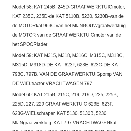
Model 58: KAT 245B, 245D-GRAAFWERKTUIGmotor,
KAT 235C, 235D-de KAT 5110B, 5230, 5230B-van de
de MOTORkat 963C van het MIJNBOUWgraafwerktuig
de MOTOR van de GRAAFWERKTUIGmotor van de
het SPOORlader
Model 59: KAT M315, M318, M316C, M315C, M318C,
M315D, M318D-DE KAT 623F, 623E, 623G-DE KAT
793C, 797B, VAN DE GRAAFWERKTUIGpomp VAN
DE WIELtractor VRACHTWAGEN 797
Model 60: KAT 215B, 215C, 219, 219D, 225, 225B,
225D, 227, 229 GRAAFWERKTUIG 623E, 623F,
623G-WIELschraper, KAT 5130, 5130B, 5230
MIJNgraafwerktuig, KAT 797 VRACHTWAGENkat