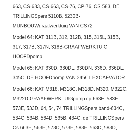
663, CS-683, CS-663, CS-76, CP-76, CS-583, DE
TRILLINGSpers 5110B, 5230B-
MIJNBOUWgraafwerktuig VAN CS72
Model 64: KAT 311B, 312, 312B, 315, 315L, 315B,
317, 317B, 317N, 318B-GRAAFWERKTUIG
HOOFDpomp
Model 65: KAT 330D, 330DL, 330DN, 336D, 336DL,
345C, DE HOOFDpomp VAN 345CL EXCAFVATOR
Model 66: KAT M318, M318C, M318D, M320, M322C,
M322D-GRAAFWERKTUIGpomp cp-663E, 583E,
573E, 533D, 64, 54, 74 TRILLINGSpers band-634C,
534C, 534B, 564D, 535B, 434C, de TRILLINGSpers
Cs-663E, 563E, 573D, 573E, 583E, 563D, 583D,