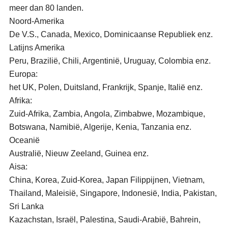
meer dan 80 landen.
Noord-Amerika
De V.S., Canada, Mexico, Dominicaanse Republiek enz.
Latijns Amerika
Peru, Brazilië, Chili, Argentinië, Uruguay, Colombia enz.
Europa:
het UK, Polen, Duitsland, Frankrijk, Spanje, Italië enz.
Afrika:
Zuid-Afrika, Zambia, Angola, Zimbabwe, Mozambique,
Botswana, Namibië, Algerije, Kenia, Tanzania enz.
Oceanië
Australië, Nieuw Zeeland, Guinea enz.
Aisa:
China, Korea, Zuid-Korea, Japan Filippijnen, Vietnam,
Thailand, Maleisië, Singapore, Indonesië, India, Pakistan,
Sri Lanka
Kazachstan, Israël, Palestina, Saudi-Arabië, Bahrein,