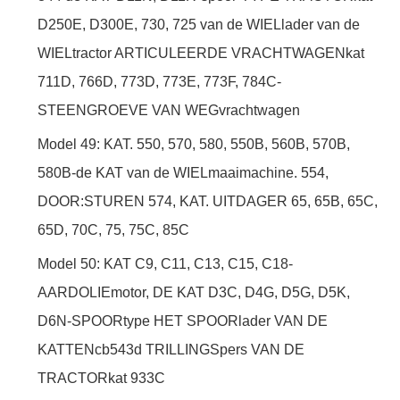
D250E, D300E, 730, 725 van de WIELlader van de
WIELtractor ARTICULEERDE VRACHTWAGENkat
711D, 766D, 773D, 773E, 773F, 784C-
STEENGROEVE VAN WEGvrachtwagen
Model 49: KAT. 550, 570, 580, 550B, 560B, 570B,
580B-de KAT van de WIELmaaimachine. 554,
DOOR:STUREN 574, KAT. UITDAGER 65, 65B, 65C,
65D, 70C, 75, 75C, 85C
Model 50: KAT C9, C11, C13, C15, C18-
AARDOLIEmotor, DE KAT D3C, D4G, D5G, D5K,
D6N-SPOORtype HET SPOORlader VAN DE
KATTENcb543d TRILLINGSpers VAN DE
TRACTORkat 933C