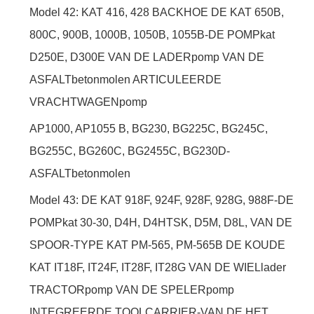
Model 42: KAT 416, 428 BACKHOE DE KAT 650B,
800C, 900B, 1000B, 1050B, 1055B-DE POMPkat
D250E, D300E VAN DE LADERpomp VAN DE
ASFALTbetonmolen ARTICULEERDE
VRACHTWAGENpomp
AP1000, AP1055 B, BG230, BG225C, BG245C,
BG255C, BG260C, BG2455C, BG230D-
ASFALTbetonmolen
Model 43: DE KAT 918F, 924F, 928F, 928G, 988F-DE
POMPkat 30-30, D4H, D4HTSK, D5M, D8L, VAN DE
SPOOR-TYPE KAT PM-565, PM-565B DE KOUDE
KAT IT18F, IT24F, IT28F, IT28G VAN DE WIELlader
TRACTORpomp VAN DE SPELERpomp
INTEGREERDE TOOLCARRIER-VAN DE HET