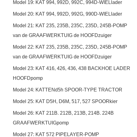
Model 19: KAT 994, 992D, 992C, 994D-WIELlader
Model 20: KAT 994, 992D, 992G, 990D-WIELlader
Model 21: KAT 235, 235B, 235C, 235D, 245B-POMP
van de GRAAFWERKTUIG de HOOFDzuiger
Model 22: KAT 235, 235B, 235C, 235D, 245B-POMP
van de GRAAFWERKTUIG de HOOFDzuiger
Model 23: KAT 416, 426, 436, 438 BACKHOE LADER
HOOFDpomp
Model 24: KATTENd5h SPOOR-TYPE TRACTOR
Model 25: KAT D5H, D6M, 517, 527 SPOORkier
Model 26: KAT 211B. 212B, 213B, 214B. 224B
GRAAFWERKTUIGpomp
Model 27: KAT 572 PIPELAYER-POMP