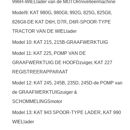
996H-WIELlader van de MOTORnivelleermachine
Model9: KAT 980G, 980GII, 992G, 825G, 825GII,
826GII-DE KAT D6H, D7R, D6R-SPOOR-TYPE
TRACTOR VAN DE WIELlader
Model 10: KAT 215, 215B-GRAAFWERKTUIG
Model 11: KAT 225, POMP VAN DE
GRAAFWERKTUIG DE HOOFDzuiger, KAT 227
REGISTREERAPPARAAT
Model 12: KAT 245, 245B, 235D, 245D-de POMP van
de GRAAFWERKTUIGzuiger &
SCHOMMELINGSmotor
Model 13: KAT 943 SPOOR-TYPE LADER, KAT 990
WIELlader