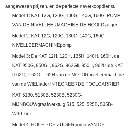
aangewezen prijzen, en de perfecte naverkoopdienst.
Model 1: KAT 12G, 120G, 130G, 140G, 160G. POMP
VAN DE NIVELLEERMACHINE DE HOOFDzuiger
Model 2: KAT 12G, 120G, 130G, 140G, 160G.
NIVELLEERMACHINEpomp
Model 3: De KAT 12H, 120H, 135H, 140H, 160H, de
KAT 950G, 950GII, 962G, 962GII, 950H, 962H-de KAT
IT62C, IT62G, IT62H van de MOTORnivelleermachine
van de WIELlader INTEGREERDE TOOLCARRIER
KAT 5130, 5130B, 5230B, 5230G-
MIJNBOUWgraafwerktuig 515, 525, 525B, 535B-
WIELkier
Model 4: HOOFD DE ZUIGERpomp VAN DE