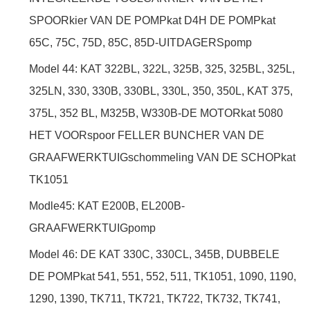
SPOORkier VAN DE POMPkat D4H DE POMPkat
65C, 75C, 75D, 85C, 85D-UITDAGERSpomp
Model 44: KAT 322BL, 322L, 325B, 325, 325BL, 325L,
325LN, 330, 330B, 330BL, 330L, 350, 350L, KAT 375,
375L, 352 BL, M325B, W330B-DE MOTORkat 5080
HET VOORspoor FELLER BUNCHER VAN DE
GRAAFWERKTUIGschommeling VAN DE SCHOPkat
TK1051
Modle45: KAT E200B, EL200B-
GRAAFWERKTUIGpomp
Model 46: DE KAT 330C, 330CL, 345B, DUBBELE
DE POMPkat 541, 551, 552, 511, TK1051, 1090, 1190,
1290, 1390, TK711, TK721, TK722, TK732, TK741,