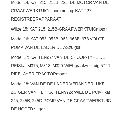
Model 14: KAT 215, 215B, 225, DE MOTOR VAN DE
GRAAFWERKTUIGschommeling, KAT 227
REGISTREERAPPARAAT
Wijze 15: KAT 215, 215B-GRAAFWERKTUIGmotor
Model 16: KAT 953, 953B, 963, 963B, 973 VOLGT
POMP VAN DE LADER DE ASzuiger
Model 17: KATTENd7r VAN DE SPOOR-TYPE DE
REISkat M315, M318, M320-WIELgraafwerktuig 572R
PIPELAYER TRACTORmotor
Model 18: VAN DE DE LADER VERANDERLIJKE
ZUIGER VAN HET KATTEN992c WIEL DE POMPkat
245, 245B, 245D-POMP VAN DE GRAAFWERKTUIG
DE HOOFDzuiger