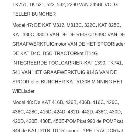
TK751, TK 521, 522, 532, 2290 VAN 345BL VOLGT
FELLER BUNCHER
Model 47: DE KAT M312, M313C, 322C, KAT 325C,
KAT 330C, 330D-VAN DE DE REISkat 939C VAN DE
GRAAFWERKTUIGmotor VAN DE HET SPOORlader
DE KAT D4C, D5C-TRACTORkat IT14G
INTEGREERDE TOOLCARRIER-KAT 1390, TK741,
541 VAN HET GRAAFWERKTUIG 914G VAN DE
SPOORfeller BUNCHER KAT 5130B MINNING HET
WIELlader
Model 48: De KAT 416B, 426B, 436B, 416C, 426C,
436C, 428C, 416D, 424D, 432D, 442D, 438C, 430D,
420D, 420E, 430E, 450E-POMPkat 990 de POMPkat
844 de KAT D11N, D11R-spoor-TYPE TRACTORkat