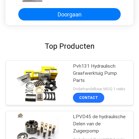
Doorgaan
Top Producten
Pvh131 Hydraulisch
Graafwerktuig Pump
Parts
Onderhandelbaar MOQ:1 reeks
CONTACT
LPVD45 de hydraulische
Delen van de
Zuigerpomp