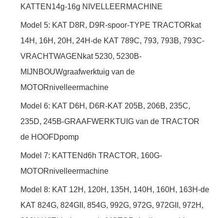
KATTEN14g-16g NIVELLEERMACHINE
Model 5: KAT D8R, D9R-spoor-TYPE TRACTORkat
14H, 16H, 20H, 24H-de KAT 789C, 793, 793B, 793C-
VRACHTWAGENkat 5230, 5230B-
MIJNBOUWgraafwerktuig van de
MOTORnivelleermachine
Model 6: KAT D6H, D6R-KAT 205B, 206B, 235C,
235D, 245B-GRAAFWERKTUIG van de TRACTOR
de HOOFDpomp
Model 7: KATTENd6h TRACTOR, 160G-
MOTORnivelleermachine
Model 8: KAT 12H, 120H, 135H, 140H, 160H, 163H-de
KAT 824G, 824GII, 854G, 992G, 972G, 972GII, 972H,