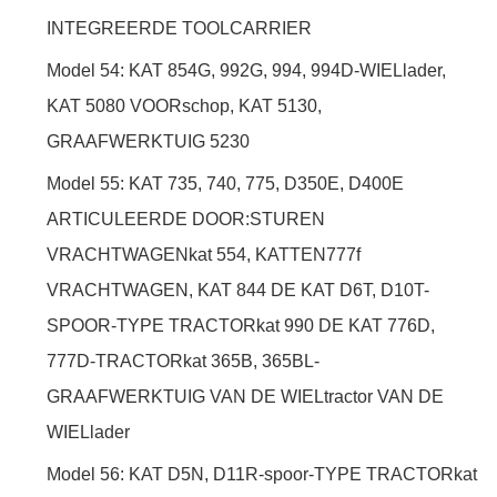
INTEGREERDE TOOLCARRIER
Model 54: KAT 854G, 992G, 994, 994D-WIELlader,
KAT 5080 VOORschop, KAT 5130,
GRAAFWERKTUIG 5230
Model 55: KAT 735, 740, 775, D350E, D400E
ARTICULEERDE DOOR:STUREN
VRACHTWAGENkat 554, KATTEN777f
VRACHTWAGEN, KAT 844 DE KAT D6T, D10T-
SPOOR-TYPE TRACTORkat 990 DE KAT 776D,
777D-TRACTORkat 365B, 365BL-
GRAAFWERKTUIG VAN DE WIELtractor VAN DE
WIELlader
Model 56: KAT D5N, D11R-spoor-TYPE TRACTORkat