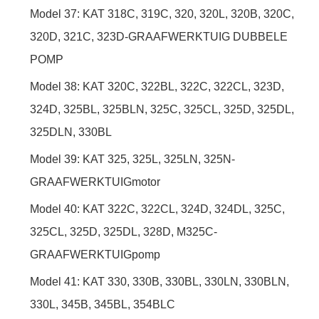
Model 37: KAT 318C, 319C, 320, 320L, 320B, 320C,
320D, 321C, 323D-GRAAFWERKTUIG DUBBELE
POMP
Model 38: KAT 320C, 322BL, 322C, 322CL, 323D,
324D, 325BL, 325BLN, 325C, 325CL, 325D, 325DL,
325DLN, 330BL
Model 39: KAT 325, 325L, 325LN, 325N-
GRAAFWERKTUIGmotor
Model 40: KAT 322C, 322CL, 324D, 324DL, 325C,
325CL, 325D, 325DL, 328D, M325C-
GRAAFWERKTUIGpomp
Model 41: KAT 330, 330B, 330BL, 330LN, 330BLN,
330L, 345B, 345BL, 354BLC