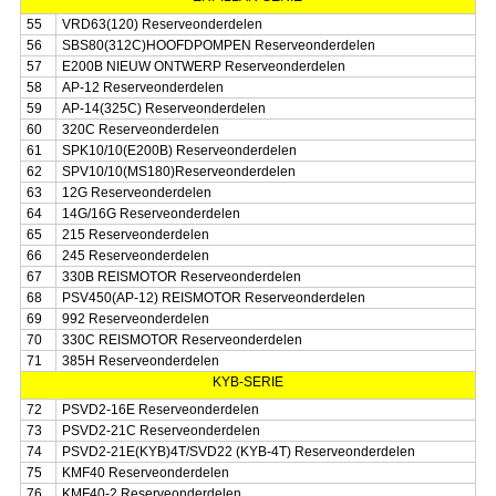
55
VRD63(120) Reserveonderdelen
56
SBS80(312C)HOOFDPOMPEN Reserveonderdelen
57
E200B NIEUW ONTWERP Reserveonderdelen
58
AP-12 Reserveonderdelen
59
AP-14(325C) Reserveonderdelen
60
320C Reserveonderdelen
61
SPK10/10(E200B) Reserveonderdelen
62
SPV10/10(MS180)Reserveonderdelen
63
12G Reserveonderdelen
64
14G/16G Reserveonderdelen
65
215 Reserveonderdelen
66
245 Reserveonderdelen
67
330B REISMOTOR Reserveonderdelen
68
PSV450(AP-12) REISMOTOR Reserveonderdelen
69
992 Reserveonderdelen
70
330C REISMOTOR Reserveonderdelen
71
385H Reserveonderdelen
KYB-SERIE
72
PSVD2-16E Reserveonderdelen
73
PSVD2-21C Reserveonderdelen
74
PSVD2-21E(KYB)4T/SVD22 (KYB-4T) Reserveonderdelen
75
KMF40 Reserveonderdelen
76
KMF40-2 Reserveonderdelen