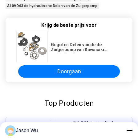
A10VD43 de hydraulische Delen van de Zuigerpomp
Krijg de beste prijs voor
Gegoten Delen van de de
Zuigerpomp van Kawasaki
Excavator K3vl45 de Hydraulische
Doorgaan
Top Producten
Pvh131 Hydraulisch
Graafwerktuig Pump
Jason Wu
Parts