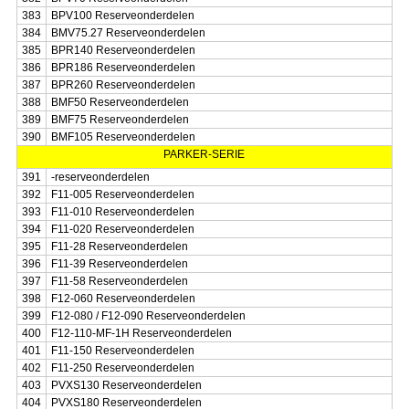
383
BPV100 Reserveonderdelen
384
BMV75.27 Reserveonderdelen
385
BPR140 Reserveonderdelen
386
BPR186 Reserveonderdelen
387
BPR260 Reserveonderdelen
388
BMF50 Reserveonderdelen
389
BMF75 Reserveonderdelen
390
BMF105 Reserveonderdelen
PARKER-SERIE
391
-reserveonderdelen
392
F11-005 Reserveonderdelen
393
F11-010 Reserveonderdelen
394
F11-020 Reserveonderdelen
395
F11-28 Reserveonderdelen
396
F11-39 Reserveonderdelen
397
F11-58 Reserveonderdelen
398
F12-060 Reserveonderdelen
399
F12-080 / F12-090 Reserveonderdelen
400
F12-110-MF-1H Reserveonderdelen
401
F11-150 Reserveonderdelen
402
F11-250 Reserveonderdelen
403
PVXS130 Reserveonderdelen
404
PVXS180 Reserveonderdelen