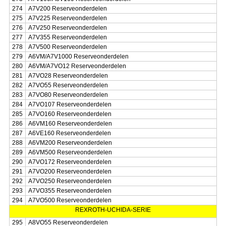
274
A7V200 Reserveonderdelen
275
A7V225 Reserveonderdelen
276
A7V250 Reserveonderdelen
277
A7V355 Reserveonderdelen
278
A7V500 Reserveonderdelen
279
A6VM/A7V1000 Reserveonderdelen
280
A6VM/A7VO12 Reserveonderdelen
281
A7VO28 Reserveonderdelen
282
A7VO55 Reserveonderdelen
283
A7VO80 Reserveonderdelen
284
A7VO107 Reserveonderdelen
285
A7VO160 Reserveonderdelen
286
A6VM160 Reserveonderdelen
287
A6VE160 Reserveonderdelen
288
A6VM200 Reserveonderdelen
289
A6VM500 Reserveonderdelen
290
A7VO172 Reserveonderdelen
291
A7VO200 Reserveonderdelen
292
A7VO250 Reserveonderdelen
293
A7VO355 Reserveonderdelen
294
A7VO500 Reserveonderdelen
REXROTH-UCHIDA-SERIE
295
A8VO55 Reserveonderdelen