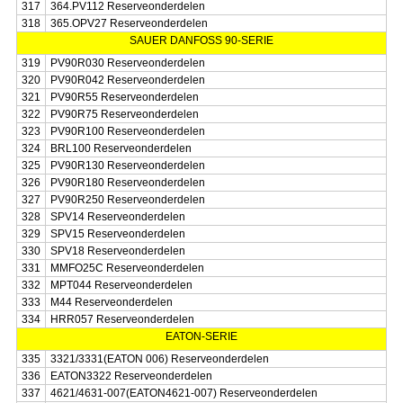
317
364.PV112 Reserveonderdelen
318
365.OPV27 Reserveonderdelen
SAUER DANFOSS 90-SERIE
319
PV90R030 Reserveonderdelen
320
PV90R042 Reserveonderdelen
321
PV90R55 Reserveonderdelen
322
PV90R75 Reserveonderdelen
323
PV90R100 Reserveonderdelen
324
BRL100 Reserveonderdelen
325
PV90R130 Reserveonderdelen
326
PV90R180 Reserveonderdelen
327
PV90R250 Reserveonderdelen
328
SPV14 Reserveonderdelen
329
SPV15 Reserveonderdelen
330
SPV18 Reserveonderdelen
331
MMFO25C Reserveonderdelen
332
MPT044 Reserveonderdelen
333
M44 Reserveonderdelen
334
HRR057 Reserveonderdelen
EATON-SERIE
335
3321/3331(EATON 006) Reserveonderdelen
336
EATON3322 Reserveonderdelen
337
4621/4631-007(EATON4621-007) Reserveonderdelen