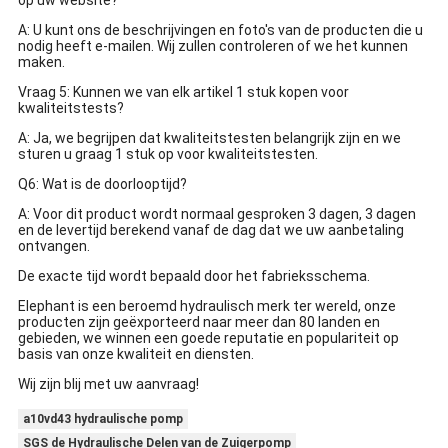
op uw website?
A: U kunt ons de beschrijvingen en foto's van de producten die u
nodig heeft e-mailen. Wij zullen controleren of we het kunnen
maken.
Vraag 5: Kunnen we van elk artikel 1 stuk kopen voor
kwaliteitstests?
A: Ja, we begrijpen dat kwaliteitstesten belangrijk zijn en we
sturen u graag 1 stuk op voor kwaliteitstesten.
Q6: Wat is de doorlooptijd?
A: Voor dit product wordt normaal gesproken 3 dagen, 3 dagen
en de levertijd berekend vanaf de dag dat we uw aanbetaling
ontvangen.
De exacte tijd wordt bepaald door het fabrieksschema.
Elephant is een beroemd hydraulisch merk ter wereld, onze
producten zijn geëxporteerd naar meer dan 80 landen en
gebieden, we winnen een goede reputatie en populariteit op
basis van onze kwaliteit en diensten.
Wij zijn blij met uw aanvraag!
a10vd43 hydraulische pomp
SGS de Hydraulische Delen van de Zuigerpomp