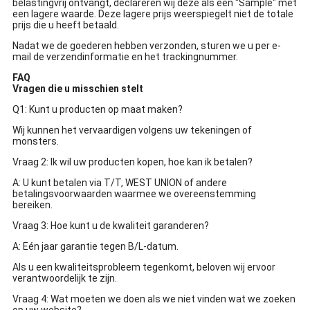
belastingvrij ontvangt, declareren wij deze als een "Sample" met
een lagere waarde. Deze lagere prijs weerspiegelt niet de totale
prijs die u heeft betaald.
Nadat we de goederen hebben verzonden, sturen we u per e-
mail de verzendinformatie en het trackingnummer.
FAQ
Vragen die u misschien stelt
Q1: Kunt u producten op maat maken?
Wij kunnen het vervaardigen volgens uw tekeningen of
monsters.
Vraag 2: Ik wil uw producten kopen, hoe kan ik betalen?
A: U kunt betalen via T/T, WEST UNION of andere
betalingsvoorwaarden waarmee we overeenstemming
bereiken.
Vraag 3: Hoe kunt u de kwaliteit garanderen?
A: Eén jaar garantie tegen B/L-datum.
Als u een kwaliteitsprobleem tegenkomt, beloven wij ervoor
verantwoordelijk te zijn.
Vraag 4: Wat moeten we doen als we niet vinden wat we zoeken