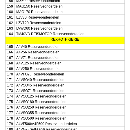
158
MX500 Reserveonderdelen
159
MAG150 Reserveonderdelen
160
MAG170 Reserveonderdelen
161
LZV30 Reserveonderdelen
162
LZV120 Reserveonderdelen
163
LVWO60 Reserveonderdelen
164
TM40VD REISMOTOR Reserveonderdelen
REXROTH-SERIE
165
A4V40 Reserveonderdelen
166
A4V56 Reserveonderdelen
167
A4V71 Reserveonderdelen
168
A4V125 Reserveonderdelen
169
A4V250 Reserveonderdelen
170
A4VFO28 Reserveonderdelen
171
A4VSO40 Reserveonderdelen
172
A4VSO45 Reserveonderdelen
173
A4VSO71 Reserveonderdelen
174
A4VSO125 Reserveonderdelen
175
A4VSO180 Reserveonderdelen
176
A4VSO250 Reserveonderdelen
177
A4VSO355 Reserveonderdelen
178
A4VSO500 Reserveonderdelen
179
A4VF500/A4F500 Reserveonderdelen
180
A4VG28(A4FO28) Reserveonderdelen