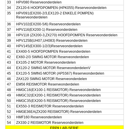
33
HPV080 Reserveonderdelen
34
ZX120-6 HOOFDPOMPEN (HPK055) Reserveonderdelen
35
HPV091(EX200-2/3,EX120-2 ENKELE POMPEN)
Reserveonderdelen
36
HPV102(EX200-5/6) Reserveonderdelen
37
HPV116(EX200-1) Reserveonderdelen
38
HPV118 (ZX200-3,ZX270) HOOFDPOMPEN Reserveonderdelen
39
HPV125B(UH07,UH083) Reserveonderdelen
40
HPV145(EX300-1/2/3)Reserveonderdelen
41
EX400-5 HOOFDPOMPEN Reserveonderdelen
42
EX60-2/3 SWING MOTOR Reserveonderdelen
43
EX105-2 MOTOR Reserveonderdelen
44
EX120-2 SWING MOTOR ReserveonderdelenV
45
EX120-5 SWING MOTOR (AP5S67) Reserveonderdelen
46
ZAX120 SWING MOTOR Reserveonderdelen
47
EM56 REISMOTOR Reserveonderdelen
48
HMGC16(EX100-1 REISMOTOR) Reserveonderdelen
49
HMGC32(EX200-1 REISMOTOR) Reserveonderdelen
50
HMGC35(EX200-5 REISMOTOR) Reserveonderdelen
51
EX550-3 REISMOTOR Reserveonderdelen
52
HMGE36EA(ZX200 REISMOTOR) Reserveonderdelen
53
HMF160 Reserveonderdelen
54
ZX330-2 REISMOTOR Reserveonderdelen
ERPILLAR-SERIE