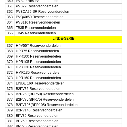
360
PVB20 Reserveonderdelen
361
PVB29 Reserveonderdelen
362
PVBQA29-SR Reserveonderdelen
363
PVQ40/50 Reserveonderdelen
364
PVB110 Reserveonderdelen
365
TB35 Reserveonderdelen
366
TB45 Reserveonderdelen
LINDE-SERIE
367
HPV55T Reserveonderdelen
368
HPR75 Reserveonderdelen
369
HPR100 Reserveonderdelen
370
HPR105 Reserveonderdelen
371
HPR130 Reserveonderdelen
372
HMR135 Reserveonderdelen
373
HPR160 Reserveonderdelen
374
LINDE 160 Reserveonderdelen
375
B2PV35 Reserveonderdelen
376
B2PV50(BPR50) Reserveonderdelen
377
B2PV75(BPR75) Reserveonderdelen
378
B2PV105(BPR105) Reserveonderdelen
379
B2PV140 Reserveonderdelen
380
BPV35 Reserveonderdelen
381
BPV50 Reserveonderdelen
382
BPV70 Reserveonderdelen