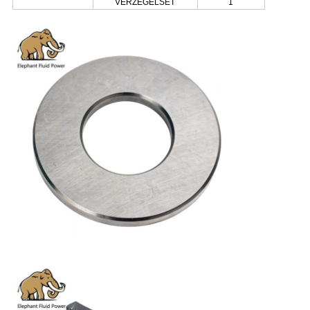
VERZEGELSET
1