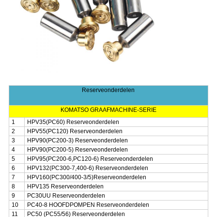
Reserveonderdelen
KOMATSO GRAAFMACHINE-SERIE
1
HPV35(PC60) Reserveonderdelen
2
HPV55(PC120) Reserveonderdelen
3
HPV90(PC200-3) Reserveonderdelen
4
HPV90(PC200-5) Reserveonderdelen
5
HPV95(PC200-6,PC120-6) Reserveonderdelen
6
HPV132(PC300-7,400-6) Reserveonderdelen
7
HPV160(PC300/400-3/5)Reserveonderdelen
8
HPV135 Reserveonderdelen
9
PC30UU Reserveonderdelen
10
PC40-8 HOOFDPOMPEN Reserveonderdelen
11
PC50 (PC55/56) Reserveonderdelen