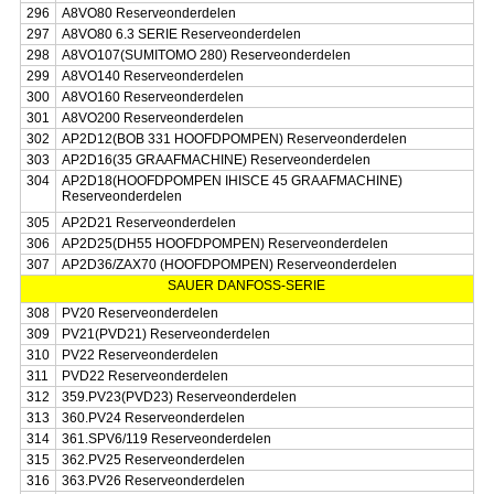
296
A8VO80 Reserveonderdelen
297
A8VO80 6.3 SERIE Reserveonderdelen
298
A8VO107(SUMITOMO 280) Reserveonderdelen
299
A8VO140 Reserveonderdelen
300
A8VO160 Reserveonderdelen
301
A8VO200 Reserveonderdelen
302
AP2D12(BOB 331 HOOFDPOMPEN) Reserveonderdelen
303
AP2D16(35 GRAAFMACHINE) Reserveonderdelen
304
AP2D18(HOOFDPOMPEN IHISCE 45 GRAAFMACHINE)
Reserveonderdelen
305
AP2D21 Reserveonderdelen
306
AP2D25(DH55 HOOFDPOMPEN) Reserveonderdelen
307
AP2D36/ZAX70 (HOOFDPOMPEN) Reserveonderdelen
SAUER DANFOSS-SERIE
308
PV20 Reserveonderdelen
309
PV21(PVD21) Reserveonderdelen
310
PV22 Reserveonderdelen
311
PVD22 Reserveonderdelen
312
359.PV23(PVD23) Reserveonderdelen
313
360.PV24 Reserveonderdelen
314
361.SPV6/119 Reserveonderdelen
315
362.PV25 Reserveonderdelen
316
363.PV26 Reserveonderdelen