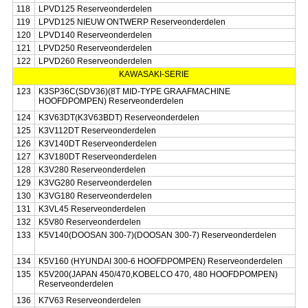
118
LPVD125 Reserveonderdelen
119
LPVD125 NIEUW ONTWERP Reserveonderdelen
120
LPVD140 Reserveonderdelen
121
LPVD250 Reserveonderdelen
122
LPVD260 Reserveonderdelen
KAWASAKI-SERIE
123
K3SP36C(SDV36)(8T MID-TYPE GRAAFMACHINE
HOOFDPOMPEN) Reserveonderdelen
124
K3V63DT(K3V63BDT) Reserveonderdelen
125
K3V112DT Reserveonderdelen
126
K3V140DT Reserveonderdelen
127
K3V180DT Reserveonderdelen
128
K3V280 Reserveonderdelen
129
K3VG280 Reserveonderdelen
130
K3VG180 Reserveonderdelen
131
K3VL45 Reserveonderdelen
132
K5V80 Reserveonderdelen
133
K5V140(DOOSAN 300-7)(DOOSAN 300-7) Reserveonderdelen
134
K5V160 (HYUNDAI 300-6 HOOFDPOMPEN) Reserveonderdelen
135
K5V200(JAPAN 450/470,KOBELCO 470, 480 HOOFDPOMPEN)
Reserveonderdelen
136
K7V63 Reserveonderdelen