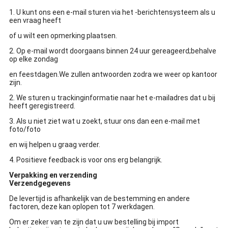
1. U kunt ons een e-mail sturen via het -berichtensysteem als u
een vraag heeft
of u wilt een opmerking plaatsen.
2. Op e-mail wordt doorgaans binnen 24 uur gereageerd;behalve
op elke zondag
en feestdagen.We zullen antwoorden zodra we weer op kantoor
zijn.
2. We sturen u trackinginformatie naar het e-mailadres dat u bij
heeft geregistreerd.
3. Als u niet ziet wat u zoekt, stuur ons dan een e-mail met
foto/foto
en wij helpen u graag verder.
4. Positieve feedback is voor ons erg belangrijk.
Verpakking en verzending
Verzendgegevens
De levertijd is afhankelijk van de bestemming en andere
factoren, deze kan oplopen tot 7 werkdagen.
Om er zeker van te zijn dat u uw bestelling bij import