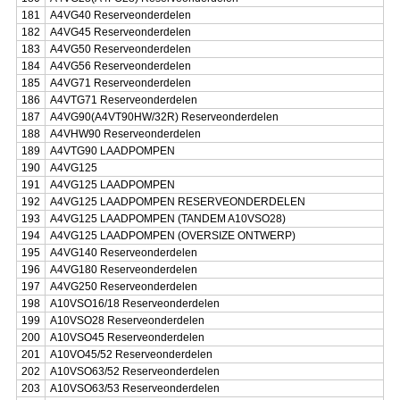
181
A4VG40 Reserveonderdelen
182
A4VG45 Reserveonderdelen
183
A4VG50 Reserveonderdelen
184
A4VG56 Reserveonderdelen
185
A4VG71 Reserveonderdelen
186
A4VTG71 Reserveonderdelen
187
A4VG90(A4VT90HW/32R) Reserveonderdelen
188
A4VHW90 Reserveonderdelen
189
A4VTG90 LAADPOMPEN
190
A4VG125
191
A4VG125 LAADPOMPEN
192
A4VG125 LAADPOMPEN RESERVEONDERDELEN
193
A4VG125 LAADPOMPEN (TANDEM A10VSO28)
194
A4VG125 LAADPOMPEN (OVERSIZE ONTWERP)
195
A4VG140 Reserveonderdelen
196
A4VG180 Reserveonderdelen
197
A4VG250 Reserveonderdelen
198
A10VSO16/18 Reserveonderdelen
199
A10VSO28 Reserveonderdelen
200
A10VSO45 Reserveonderdelen
201
A10VO45/52 Reserveonderdelen
202
A10VSO63/52 Reserveonderdelen
203
A10VSO63/53 Reserveonderdelen