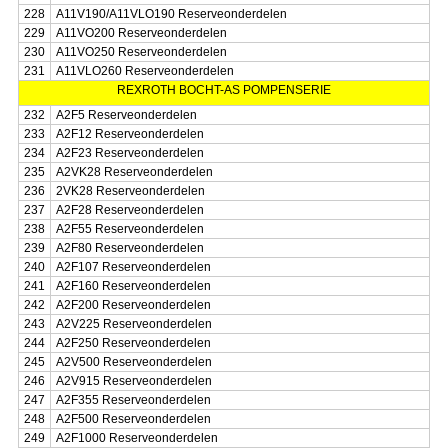
228
A11V190/A11VLO190 Reserveonderdelen
229
A11VO200 Reserveonderdelen
230
A11VO250 Reserveonderdelen
231
A11VLO260 Reserveonderdelen
REXROTH BOCHT-AS POMPENSERIE
232
A2F5 Reserveonderdelen
233
A2F12 Reserveonderdelen
234
A2F23 Reserveonderdelen
235
A2VK28 Reserveonderdelen
236
2VK28 Reserveonderdelen
237
A2F28 Reserveonderdelen
238
A2F55 Reserveonderdelen
239
A2F80 Reserveonderdelen
240
A2F107 Reserveonderdelen
241
A2F160 Reserveonderdelen
242
A2F200 Reserveonderdelen
243
A2V225 Reserveonderdelen
244
A2F250 Reserveonderdelen
245
A2V500 Reserveonderdelen
246
A2V915 Reserveonderdelen
247
A2F355 Reserveonderdelen
248
A2F500 Reserveonderdelen
249
A2F1000 Reserveonderdelen