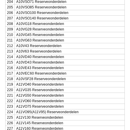
204
A10VSO71 Reserveonderdelen
205
A10VSO85 Reserveonderdelen
206
A10VSO100 Reserveonderdelen
207
A10VSO140 Reserveonderdelen
208
A10VG18 Reserveonderdelen
209
A10VG28 Reserveonderdelen
210
A10VG45 Reserveonderdelen
211
A10VG63 Reserveonderdelen
212
A10V43 Reserveonderdelen
213
A10V63 Reserveonderdelen
214
A10VD40 Reserveonderdelen
215
A10VD43 Reserveonderdelen
216
A10VE43 Reserveonderdelen
217
A10VEC60 Reserveonderdelen
218
A10VSF28 Reserveonderdelen
219
A11VO40 Reserveonderdelen
220
A11VG35 Reserveonderdelen
221
A11VG50 Reserveonderdelen
222
A11VO60 Reserveonderdelen
223
A11VO75 Reserveonderdelen
224
A11VO95(A11V95) Reserveonderdelen
225
A11V130 Reserveonderdelen
226
A11V145 Reserveonderdelen
227
A11V160 Reserveonderdelen