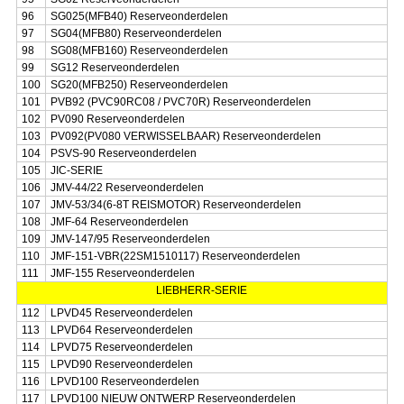
96
SG025(MFB40) Reserveonderdelen
97
SG04(MFB80) Reserveonderdelen
98
SG08(MFB160) Reserveonderdelen
99
SG12 Reserveonderdelen
100
SG20(MFB250) Reserveonderdelen
101
PVB92 (PVC90RC08 / PVC70R) Reserveonderdelen
102
PV090 Reserveonderdelen
103
PV092(PV080 VERWISSELBAAR) Reserveonderdelen
104
PSVS-90 Reserveonderdelen
105
JIC-SERIE
106
JMV-44/22 Reserveonderdelen
107
JMV-53/34(6-8T REISMOTOR) Reserveonderdelen
108
JMF-64 Reserveonderdelen
109
JMV-147/95 Reserveonderdelen
110
JMF-151-VBR(22SM1510117) Reserveonderdelen
111
JMF-155 Reserveonderdelen
LIEBHERR-SERIE
112
LPVD45 Reserveonderdelen
113
LPVD64 Reserveonderdelen
114
LPVD75 Reserveonderdelen
115
LPVD90 Reserveonderdelen
116
LPVD100 Reserveonderdelen
117
LPVD100 NIEUW ONTWERP Reserveonderdelen