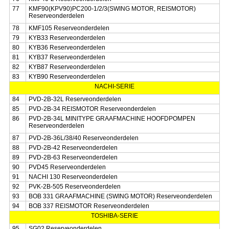
77
KMF90(KPV90)PC200-1/2/3(SWING MOTOR, REISMOTOR)
Reserveonderdelen
78
KMF105 Reserveonderdelen
79
KYB33 Reserveonderdelen
80
KYB36 Reserveonderdelen
81
KYB37 Reserveonderdelen
82
KYB87 Reserveonderdelen
83
KYB90 Reserveonderdelen
NACHI-SERIE
84
PVD-2B-32L Reserveonderdelen
85
PVD-2B-34 REISMOTOR Reserveonderdelen
86
PVD-2B-34L MINITYPE GRAAFMACHINE HOOFDPOMPEN
Reserveonderdelen
87
PVD-2B-36L/38/40 Reserveonderdelen
88
PVD-2B-42 Reserveonderdelen
89
PVD-2B-63 Reserveonderdelen
90
PVD45 Reserveonderdelen
91
NACHI 130 Reserveonderdelen
92
PVK-2B-505 Reserveonderdelen
93
BOB 331 GRAAFMACHINE (SWING MOTOR) Reserveonderdelen
94
BOB 337 REISMOTOR Reserveonderdelen
TOSHIBA-SERIE
95
SG02 Reserveonderdelen