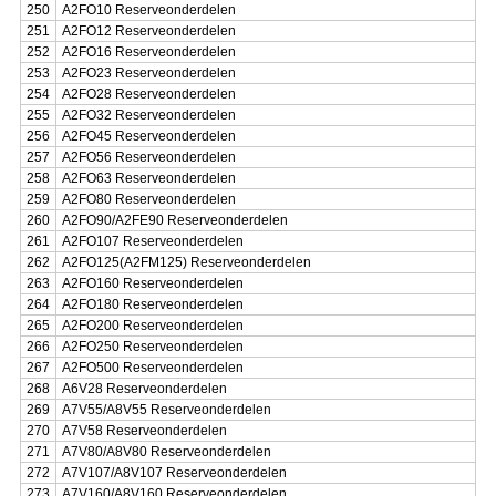
250
A2FO10 Reserveonderdelen
251
A2FO12 Reserveonderdelen
252
A2FO16 Reserveonderdelen
253
A2FO23 Reserveonderdelen
254
A2FO28 Reserveonderdelen
255
A2FO32 Reserveonderdelen
256
A2FO45 Reserveonderdelen
257
A2FO56 Reserveonderdelen
258
A2FO63 Reserveonderdelen
259
A2FO80 Reserveonderdelen
260
A2FO90/A2FE90 Reserveonderdelen
261
A2FO107 Reserveonderdelen
262
A2FO125(A2FM125) Reserveonderdelen
263
A2FO160 Reserveonderdelen
264
A2FO180 Reserveonderdelen
265
A2FO200 Reserveonderdelen
266
A2FO250 Reserveonderdelen
267
A2FO500 Reserveonderdelen
268
A6V28 Reserveonderdelen
269
A7V55/A8V55 Reserveonderdelen
270
A7V58 Reserveonderdelen
271
A7V80/A8V80 Reserveonderdelen
272
A7V107/A8V107 Reserveonderdelen
273
A7V160/A8V160 Reserveonderdelen