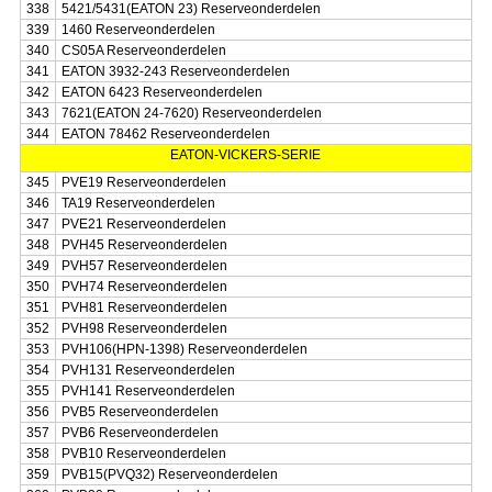
338
5421/5431(EATON 23) Reserveonderdelen
339
1460 Reserveonderdelen
340
CS05A Reserveonderdelen
341
EATON 3932-243 Reserveonderdelen
342
EATON 6423 Reserveonderdelen
343
7621(EATON 24-7620) Reserveonderdelen
344
EATON 78462 Reserveonderdelen
EATON-VICKERS-SERIE
345
PVE19 Reserveonderdelen
346
TA19 Reserveonderdelen
347
PVE21 Reserveonderdelen
348
PVH45 Reserveonderdelen
349
PVH57 Reserveonderdelen
350
PVH74 Reserveonderdelen
351
PVH81 Reserveonderdelen
352
PVH98 Reserveonderdelen
353
PVH106(HPN-1398) Reserveonderdelen
354
PVH131 Reserveonderdelen
355
PVH141 Reserveonderdelen
356
PVB5 Reserveonderdelen
357
PVB6 Reserveonderdelen
358
PVB10 Reserveonderdelen
359
PVB15(PVQ32) Reserveonderdelen