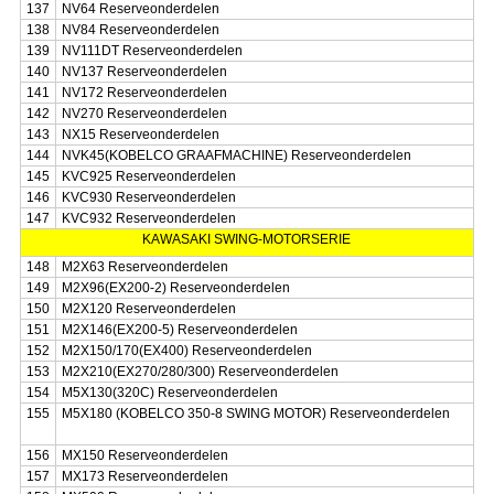
137
NV64 Reserveonderdelen
138
NV84 Reserveonderdelen
139
NV111DT Reserveonderdelen
140
NV137 Reserveonderdelen
141
NV172 Reserveonderdelen
142
NV270 Reserveonderdelen
143
NX15 Reserveonderdelen
144
NVK45(KOBELCO GRAAFMACHINE) Reserveonderdelen
145
KVC925 Reserveonderdelen
146
KVC930 Reserveonderdelen
147
KVC932 Reserveonderdelen
KAWASAKI SWING-MOTORSERIE
148
M2X63 Reserveonderdelen
149
M2X96(EX200-2) Reserveonderdelen
150
M2X120 Reserveonderdelen
151
M2X146(EX200-5) Reserveonderdelen
152
M2X150/170(EX400) Reserveonderdelen
153
M2X210(EX270/280/300) Reserveonderdelen
154
M5X130(320C) Reserveonderdelen
155
M5X180 (KOBELCO 350-8 SWING MOTOR) Reserveonderdelen
156
MX150 Reserveonderdelen
157
MX173 Reserveonderdelen