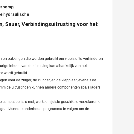
gerpomp
,
e hydraulische
 Sauer, Verbindingsuitrusting voor het
n en pakkingen die worden gebruikt om vloeistof te verhinderen
rige inhoud van de uitrusting kan afhankelijk van het
r wordt gebruikt.
en voor de zuiger, de cilinder, en de klepplaat, evenals de
ommige uitrustingen kunnen andere componenten zoals lagers
p compatibel is u met, werkt om juiste geschikt te verzekeren en
 het geadviseerde onderhoudsprogramma te volgen om de