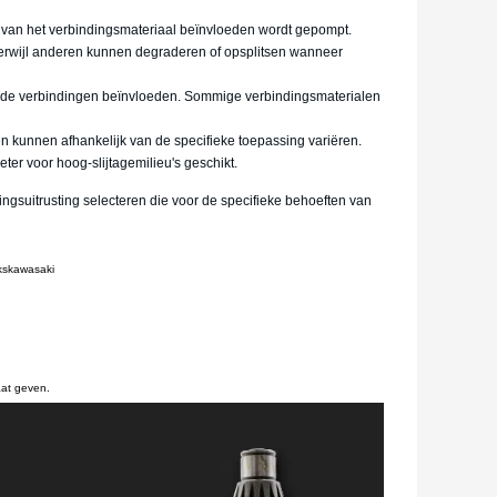
d van het verbindingsmateriaal beïnvloeden wordt gepompt.
terwijl anderen kunnen degraderen of opsplitsen wanneer
op de verbindingen beïnvloeden. Sommige verbindingsmaterialen
en kunnen afhankelijk van de specifieke toepassing variëren.
er voor hoog-slijtagemilieu's geschikt.
gsuitrusting selecteren die voor de specifieke behoeften van
kskawasaki
aat geven.