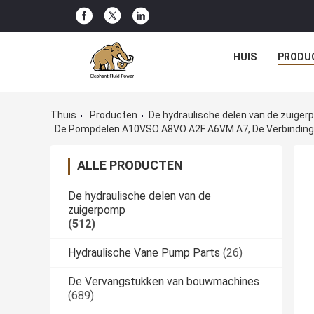
HUIS
PRODU
Thuis
Producten
De hydraulische delen van de zuige
De Pompdelen A10VSO A8VO A2F A6VM A7, De Verbindingsu
ALLE PRODUCTEN
De hydraulische delen van de
zuigerpomp
(512)
Hydraulische Vane Pump Parts
(26)
De Vervangstukken van bouwmachines
(689)