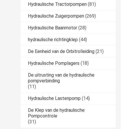
Hydraulische Tractorpompen
(81)
Hydraulische Zuigerpompen
(269)
Hydraulische Baanmotor
(28)
hydraulische richtingklep
(44)
De Eenheid van de Orbitrolleiding
(21)
Hydraulische Pomplagers
(18)
De uitrusting van de hydraulische
pompverbinding
(11)
Hydraulische Lastenpomp
(14)
De Klep van de hydraulische
Pompcontrole
(31)