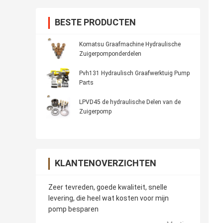
BESTE PRODUCTEN
Komatsu Graafmachine Hydraulische
Zuigerpomponderdelen
Pvh131 Hydraulisch Graafwerktuig Pump
Parts
LPVD45 de hydraulische Delen van de
Zuigerpomp
KLANTENOVERZICHTEN
Zeer tevreden, goede kwaliteit, snelle
levering, die heel wat kosten voor mijn
pomp besparen