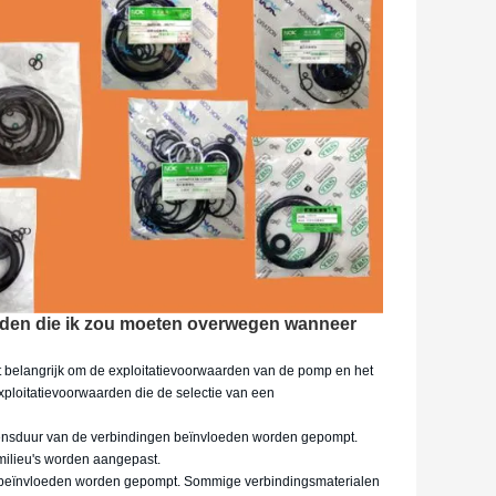
rden die ik zou moeten overwegen wanneer
et belangrijk om de
exploitatievoorwaarden
van de pomp en het
ploitatievoorwaarden die de selectie van een
evensduur van de verbindingen beïnvloeden worden gepompt.
milieu's worden aangepast.
ook beïnvloeden worden gepompt. Sommige verbindingsmaterialen