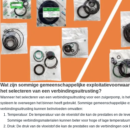
Wat zijn sommige gemeenschappelijke exploitatievoorwaa
het selecteren van een verbindingsuitrusting?
Wanneer het selecteren van een
verbindingsuitrusting
voor een
zuigerpomp
, is h
systeem te overwegen het binnen heeft gebruikt. Sommige gemeenschappelijke ex
verbindingsuitrusting kunnen beïnvloeden omvatten:
Temperatuur: De temperatuur van de vloeistof die kan de prestaties en de l
Sommige verbindingsmaterialen kunnen beter voor hoge of lage temperatuur
Druk: De druk van de vloeistof die kan de prestaties van de verbindingen 