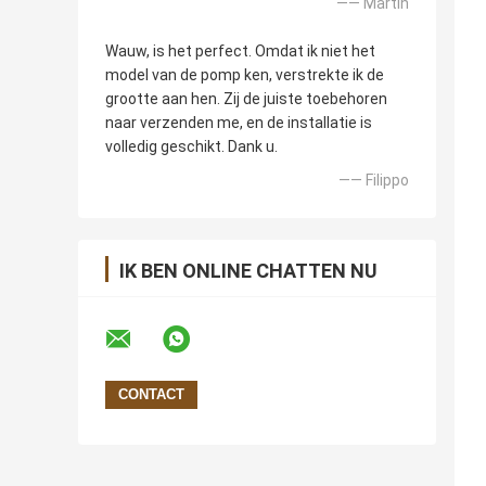
—— Martin
Wauw, is het perfect. Omdat ik niet het
model van de pomp ken, verstrekte ik de
grootte aan hen. Zij de juiste toebehoren
naar verzenden me, en de installatie is
volledig geschikt. Dank u.
—— Filippo
IK BEN ONLINE CHATTEN NU