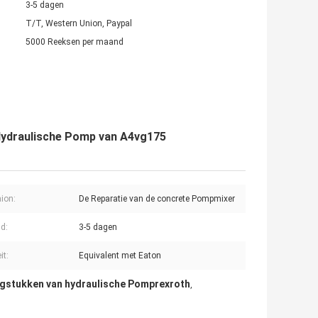
3-5 dagen
T/T, Western Union, Paypal
5000 Reeksen per maand
ydraulische Pomp van A4vg175
aion:
De Reparatie van de concrete Pompmixer
jd:
3-5 dagen
it:
Equivalent met Eaton
gstukken van hydraulische Pomprexroth
,