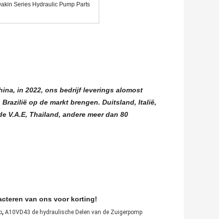
akin Series Hydraulic Pump Parts
hina, in 2022, ons bedrijf leverings alomost
razilië op de markt brengen. Duitsland, Italië,
 de V.A.E, Thailand, andere meer dan 80
tacteren van ons voor korting!
,
p
A10VD43 de hydraulische Delen van de Zuigerpomp