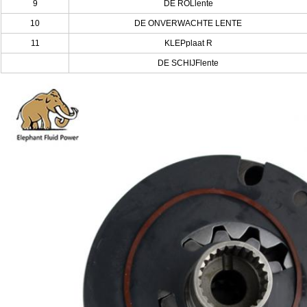
9
DE ROLlente
10
DE ONVERWACHTE LENTE
11
KLEPplaat R
DE SCHIJFlente