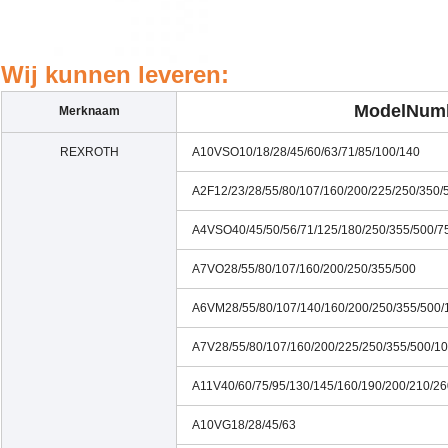
Wij kunnen leveren:
ModelNum
Merknaam
REXROTH
A10VSO10/18/28/45/60/63/71/85/100/140
A2F12/23/28/55/80/107/160/200/225/250/350/
A4VSO40/45/50/56/71/125/180/250/355/500/7
A7VO28/55/80/107/160/200/250/355/500
A6VM28/55/80/107/140/160/200/250/355/500/
A7V28/55/80/107/160/200/225/250/355/500/1
A11V40/60/75/95/130/145/160/190/200/210/26
A10VG18/28/45/63