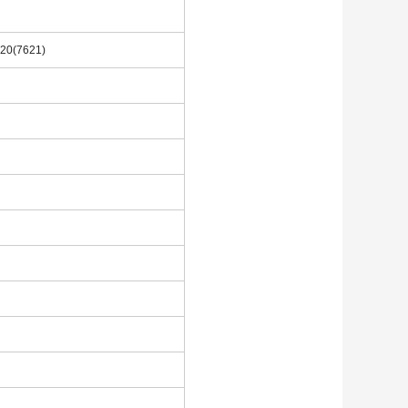
620(7621)