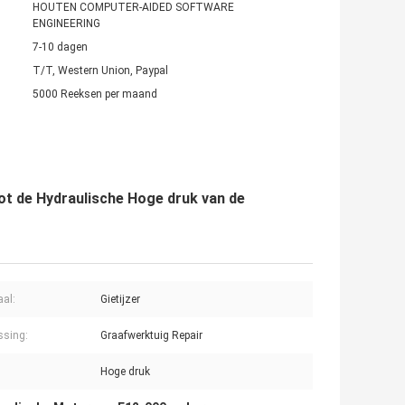
HOUTEN COMPUTER-AIDED SOFTWARE
ENGINEERING
7-10 dagen
T/T, Western Union, Paypal
5000 Reeksen per maand
ot de Hydraulische Hoge druk van de
aal:
Gietijzer
ssing:
Graafwerktuig Repair
Hoge druk