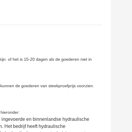
jn. of het is 15-20 dagen als de goederen niet in
ij kunnen de goederen van steekproefprijs voorzien.
 hieronder:
erse ingevoerde en binnenlandse hydraulische
 Het bedrijf heeft hydraulische