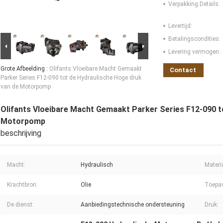
Verpakking Details:
Levertijd:
Betalingscondities:
Levering vermogen:
Grote Afbeelding :
Olifants Vloeibare Macht Gemaakt
Contact
Parker Series F12-090 tot de Hydraulische Hoge druk
van de Motorpomp
Olifants Vloeibare Macht Gemaakt Parker Series F12-090 t
Motorpomp
beschrijving
Macht:
Hydraulisch
Materi
Krachtbron:
Olie
Toepa
De dienst:
Aanbiedingstechnische ondersteuning
Druk: