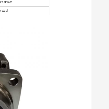
Staalplaat
Metaal