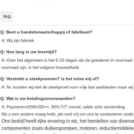
FAQ
Q: Bent u handelsmaatschappij of fabrikant?
A: Wij zijn fabriek.
Q: Hoe lang is uw levertijd?
A: Over het algemeen is het 5-10 dagen als de goederen in voorraad zi
voorraad zijn, is het volgens hoeveelheid.
Q: Verstrekt u steekproeven? is het extra vrij of?
A: Nr, konden wij niet de steekproef voor vrije last aanbieden maar w
Q: Wat is uw betalingsvoorwaarden?
A: Payment=1000USD<>, 30% T/T vooraf, saldo vóór verzending.
Als u een andere vraag hebt, pls voel vrij om ons te contacteren zoals
Ons bedrijf heeft rijke ervaring in etc. het herstellen van div
componenten zoals duikerspompen, motoren, reductiemiddelen.