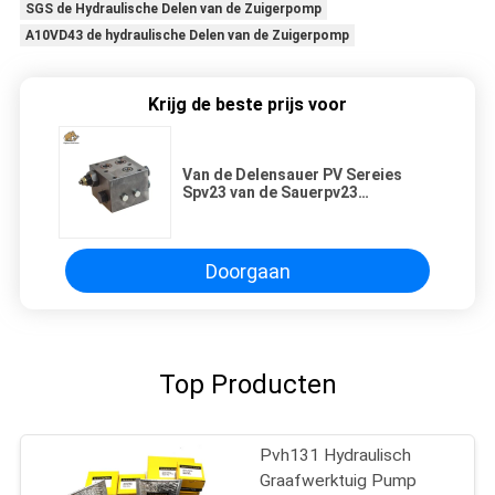
SGS de Hydraulische Delen van de Zuigerpomp
A10VD43 de hydraulische Delen van de Zuigerpomp
Krijg de beste prijs voor
Van de Delensauer PV Sereies
Spv23 van de Sauerpv23
Hydraulische Pomp de Klep ASSY
Doorgaan
Top Producten
Pvh131 Hydraulisch
Graafwerktuig Pump