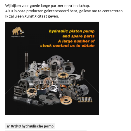
Wij kijken voor goede lange partner en vriendschap.
Als u in onze producten geinteresseerd bent, gelieve me te contacteren.
Ik zal u een gunstig citaat geven.
a10vd43 hydraulische pomp