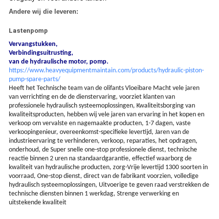
Andere wij die leveren:
Lastenpomp
Vervangstukken,
Verbindingsuitrusting,
van de hydraulische motor, pomp.
https://www.heavyequipmentmaintain.com/products/hydraulic-piston-
pump-spare-parts/
Heeft het Technische team van de olifants Vloeibare Macht vele jaren
van verrichting en de de dienstervaring, voorziet klanten van
professionele hydraulisch systeemoplossingen, Kwaliteitsborging van
kwaliteitsproducten, hebben wij vele jaren van ervaring in het kopen en
verkoop om vervalste en nagemaakte producten, 1-7 dagen, vaste
verkoopingenieur, overeenkomst-specifieke levertijd, Jaren van de
industrieervaring te verhinderen, verkoop, reparaties, het opdragen,
onderhoud, de Super snelle one-stop professionele dienst, technische
reactie binnen 2 uren na standaardgarantie, effectief waarborg de
kwaliteit van hydraulische producten, zorg-Vrije levertijd 1300 soorten in
voorraad, One-stop dienst, direct van de fabrikant voorzien, volledige
hydraulisch systeemoplossingen, Uitvoerige te geven raad verstrekken de
technische diensten binnen 1 werkdag, Strenge verwerking en
uitstekende kwaliteit