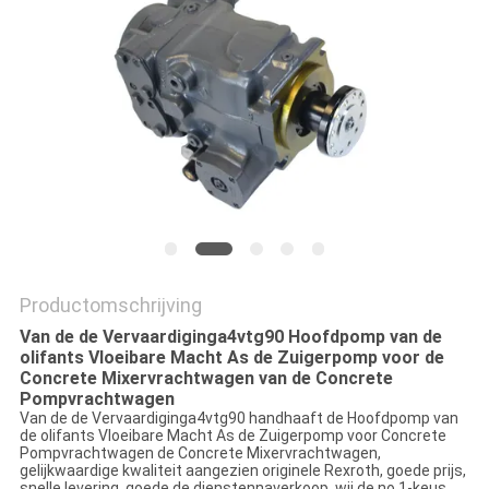
Productomschrijving
Van de de Vervaardiginga4vtg90 Hoofdpomp van de
olifants Vloeibare Macht As de Zuigerpomp voor de
Concrete Mixervrachtwagen van de Concrete
Pompvrachtwagen
Van de de Vervaardiginga4vtg90 handhaaft de Hoofdpomp van
de olifants Vloeibare Macht As de Zuigerpomp voor Concrete
Pompvrachtwagen de Concrete Mixervrachtwagen,
gelijkwaardige kwaliteit aangezien originele Rexroth, goede prijs,
snelle levering, goede de dienstennaverkoop, wij de no.1-keus