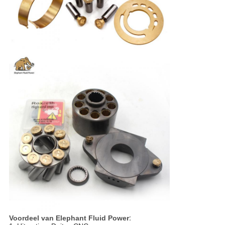
Voordeel van Elephant Fluid Power
: