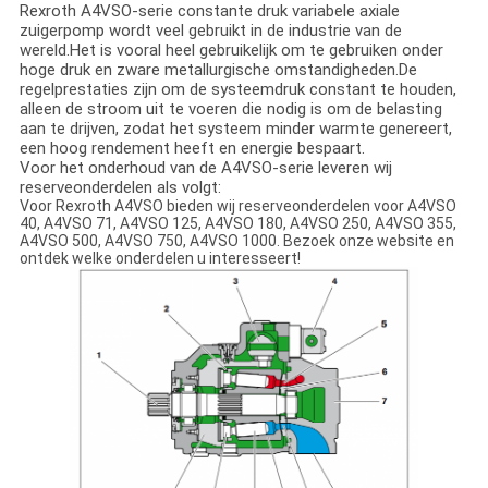
Rexroth A4VSO-serie constante druk variabele axiale
zuigerpomp wordt veel gebruikt in de industrie van de
wereld.Het is vooral heel gebruikelijk om te gebruiken onder
hoge druk en zware metallurgische omstandigheden.De
regelprestaties zijn om de systeemdruk constant te houden,
alleen de stroom uit te voeren die nodig is om de belasting
aan te drijven, zodat het systeem minder warmte genereert,
een hoog rendement heeft en energie bespaart.
Voor het onderhoud van de A4VSO-serie leveren wij
reserveonderdelen als volgt:
Voor Rexroth A4VSO bieden wij reserveonderdelen voor A4VSO
40, A4VSO 71, A4VSO 125, A4VSO 180, A4VSO 250, A4VSO 355,
A4VSO 500, A4VSO 750, A4VSO 1000. Bezoek onze website en
ontdek welke onderdelen u interesseert!