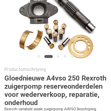
Productomschrijving
Gloednieuwe A4vso 250 Rexroth
zuigerpomp reserveonderdelen
voor wederverkoop, reparatie,
onderhoud
Rexroth variabele axiale zuigerpomp A4VSO Beschrijving