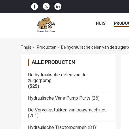
HUIS
PRODU
Thuis
Producten
De hydraulische delen van de zuige
ALLE PRODUCTEN
De hydraulische delen van de
zuigerpomp
(525)
Hydraulische Vane Pump Parts
(26)
De Vervangstukken van bouwmachines
(701)
Hydraulische Tractorpompen
(81)