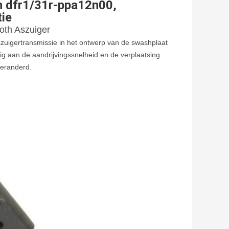
n dfr1/31r-ppa12n00,
ie
oth Aszuiger
zuigertransmissie in het ontwerp van de swashplaat
ig aan de aandrijvingssnelheid en de verplaatsing.
veranderd.