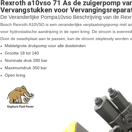
Rexroth a10vso 71 As de zuigerpomp va
Vervangstukken voor Vervangingsreparat
De Veranderlijke Pompa10vso Beschrijving van de Rexr
Bosch Rexroth A10VSO is een veranderlijke verplaatsingspomp met as
voor hydrostatische aandrijving in de open kring. De stroom is evenred
Door de swashplaat aan te passen, kan de stroom steplessly worden 
Middelgrote drukpomp voor alle doeleinden
Grootte 18 tot 140
Nominale druk 280 bar
Maximumdruk 350 bar
Open kring