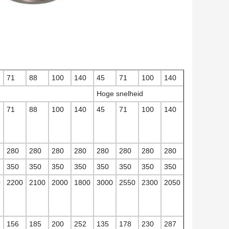
71
88
100
140
45
71
100
140
Hoge snelheid
71
88
100
140
45
71
100
140
280
280
280
280
280
280
280
280
350
350
350
350
350
350
350
350
0
2200
2100
2000
1800
3000
2550
2300
2050
156
185
200
252
135
178
230
287