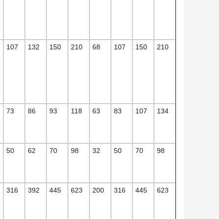
107
132
150
210
68
107
150
210
73
86
93
118
63
83
107
134
50
62
70
98
32
50
70
98
316
392
445
623
200
316
445
623