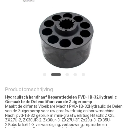
Productomschrijving
Hydraulisch handhaaf Reparatiedelen PVD-1B-32Hydraulic
Gemaakte de Delenolifant van de Zuigerpomp
Maakt de olifants Vloeibare Macht PVD-1B-32Hydraulic de Delen
van de Zuigerpomp voor uw graafwerktuig en bouwmachine.
Nachi pvd-1B-32 gebruik in mini-graafwerktuig Hitachi: ZX25,
ZX27U-2, ZX30UR-2. Zx30ur-3. ZX27U-3F. Zx29u-3. ZX35U-
2.Kubota kx61-3 vervaardiging, verbouwing, reparatie en