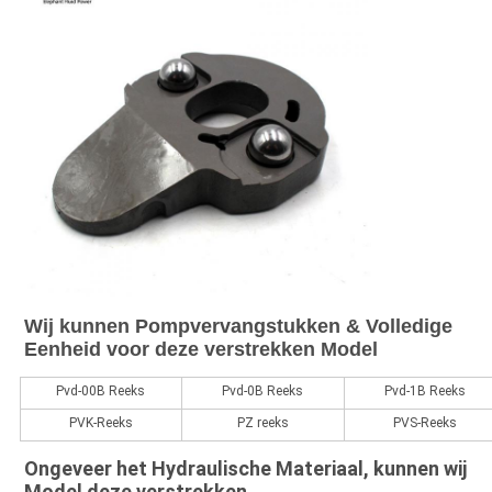
Wij kunnen Pompvervangstukken & Volledige 
Eenheid voor deze verstrekken Model
Pvd-00B Reeks
Pvd-0B Reeks
Pvd-1B Reeks
PVK-Reeks
PZ reeks
PVS-Reeks
Ongeveer het Hydraulische Materiaal, kunnen wij 
Model deze verstrekken