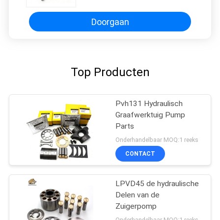
Doorgaan
Top Producten
Pvh131 Hydraulisch
Graafwerktuig Pump
Parts
Onderhandelbaar MOQ:1 reeks
CONTACT
LPVD45 de hydraulische
Delen van de
Zuigerpomp
Onderhandelbaar MOQ:1 reeks