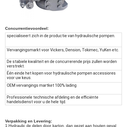
Concurrentievoordeel:
specialiseert zich in de productie van hydraulische pompen.
Vervangingsmarkt voor Vickers, Dension, Tokimec, YuKen etc.
De stabiele kwaliteit en de concurrerende prijs zullen worden
verstrekt.
Één einde het kopen voor hydraulische pompen accessiores
voor uw keus.
OEM vervangings martket 100% lading
Professionele technische afdeling en de efficiënte
handelsdienst voor u de hele tijd.
Verpakking en Levering:
1.Hydraulic de delen door karton, dan gezet aan houten geval