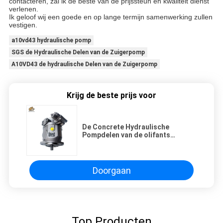
contacteren, zal ik de beste van de prijssteun en kwaliteit dienst
verlenen.
Ik geloof wij een goede en op lange termijn samenwerking zullen
vestigen.
a10vd43 hydraulische pomp
SGS de Hydraulische Delen van de Zuigerpomp
A10VD43 de hydraulische Delen van de Zuigerpomp
Krijg de beste prijs voor
De Concrete Hydraulische
Pompdelen van de olifants
Vloeibare Macht A10vo28 Schwing
Doorgaan
Top Producten