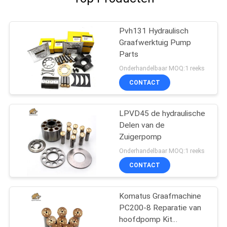
Pvh131 Hydraulisch
Graafwerktuig Pump
Parts
Onderhandelbaar MOQ:1 reeks
CONTACT
LPVD45 de hydraulische
Delen van de
Zuigerpomp
Onderhandelbaar MOQ:1 reeks
CONTACT
Komatus Graafmachine
PC200-8 Reparatie van
hoofdpomp Kit