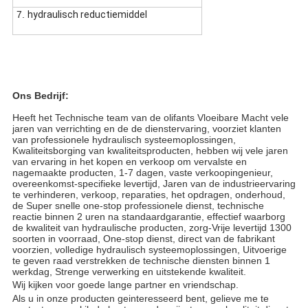
7.
hydraulisch reductiemiddel
Ons Bedrijf:
Heeft het Technische team van de olifants Vloeibare Macht vele
jaren van verrichting en de de dienstervaring, voorziet klanten
van professionele hydraulisch systeemoplossingen,
Kwaliteitsborging van kwaliteitsproducten, hebben wij vele jaren
van ervaring in het kopen en verkoop om vervalste en
nagemaakte producten, 1-7 dagen, vaste verkoopingenieur,
overeenkomst-specifieke levertijd, Jaren van de industrieervaring
te verhinderen, verkoop, reparaties, het opdragen, onderhoud,
de Super snelle one-stop professionele dienst, technische
reactie binnen 2 uren na standaardgarantie, effectief waarborg
de kwaliteit van hydraulische producten, zorg-Vrije levertijd 1300
soorten in voorraad, One-stop dienst, direct van de fabrikant
voorzien, volledige hydraulisch systeemoplossingen, Uitvoerige
te geven raad verstrekken de technische diensten binnen 1
werkdag, Strenge verwerking en uitstekende kwaliteit.
Wij kijken voor goede lange partner en vriendschap.
Als u in onze producten geinteresseerd bent, gelieve me te