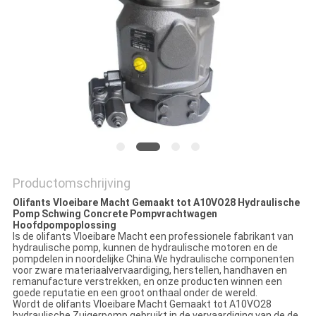
Productomschrijving
Olifants Vloeibare Macht Gemaakt tot A10VO28 Hydraulische
Pomp Schwing Concrete Pompvrachtwagen
Hoofdpompoplossing
Is de olifants Vloeibare Macht een professionele fabrikant van
hydraulische pomp, kunnen de hydraulische motoren en de
pompdelen in noordelijke China.We hydraulische componenten
voor zware materiaalvervaardiging, herstellen, handhaven en
remanufacture verstrekken, en onze producten winnen een
goede reputatie en een groot onthaal onder de wereld.
Wordt de olifants Vloeibare Macht Gemaakt tot A10VO28
hydraulische Zuigerpomp gebruikt in de vervaardiging van de de