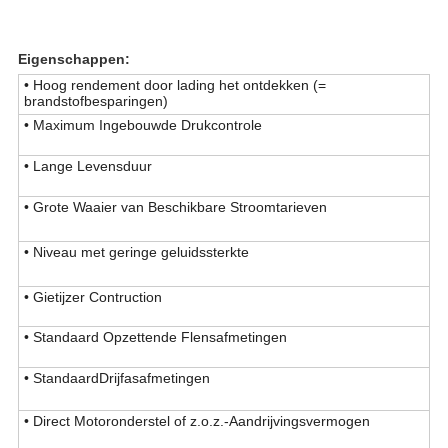
Eigenschappen:
• Hoog rendement door lading het ontdekken (=
brandstofbesparingen)
• Maximum Ingebouwde Drukcontrole
• Lange Levensduur
• Grote Waaier van Beschikbare Stroomtarieven
• Niveau met geringe geluidssterkte
• Gietijzer Contruction
• Standaard Opzettende Flensafmetingen
• StandaardDrijfasafmetingen
• Direct Motoronderstel of z.o.z.-Aandrijvingsvermogen