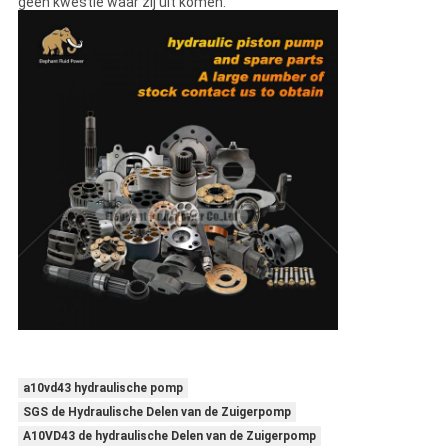
geen kwestie waar zij uit komen.
a10vd43 hydraulische pomp
SGS de Hydraulische Delen van de Zuigerpomp
A10VD43 de hydraulische Delen van de Zuigerpomp