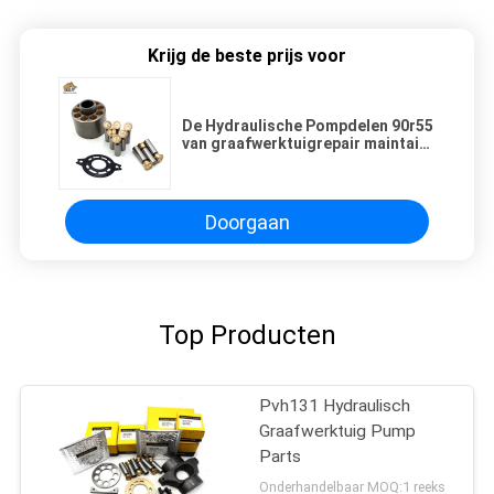
Krijg de beste prijs voor
De Hydraulische Pompdelen 90r55
van graafwerktuigrepair maintain
sauer
Doorgaan
Top Producten
Pvh131 Hydraulisch
Graafwerktuig Pump
Parts
Onderhandelbaar MOQ:1 reeks