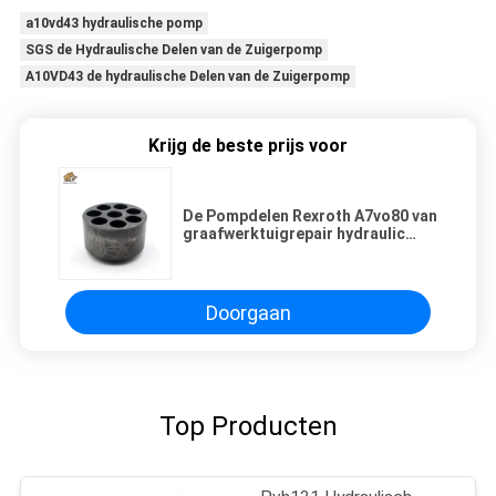
a10vd43 hydraulische pomp
SGS de Hydraulische Delen van de Zuigerpomp
A10VD43 de hydraulische Delen van de Zuigerpomp
Krijg de beste prijs voor
De Pompdelen Rexroth A7vo80 van
graafwerktuigrepair hydraulic
piston
Doorgaan
Top Producten