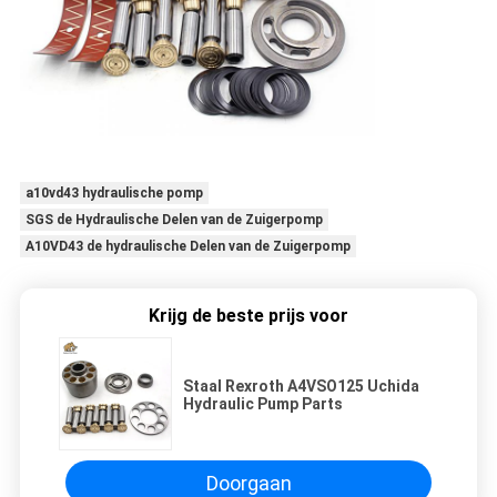
a10vd43 hydraulische pomp
SGS de Hydraulische Delen van de Zuigerpomp
A10VD43 de hydraulische Delen van de Zuigerpomp
Krijg de beste prijs voor
Staal Rexroth A4VSO125 Uchida
Hydraulic Pump Parts
Doorgaan