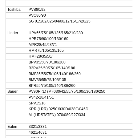
Toshiba
PVB80/92
PVC80/90
SG 015/02/025/04/08/12/15/17/20/25
Linder
HPV55/75/105/135/165/210/280
HPR75/90/100/130/160
MPR28/45/63/71
HMR75/105/135/165
HMF28/35/50/
BPV35/50/70/100/200
B2PV35/50/75/105/140/186
BMF35/55/75/105/140/186/260
BMV35/55/75/105/135
BPR55/75/105/140/186/260
Sauer
PV90R (L) (M) 030/42/55/75/100/130/180/250
PV42-28/41/51
SPV15/18
KRR (LRR) 025C/030D/038C/045D
M. (LIDSTATEN) 070/089/227/334
Eaton
3321/3331
4621/4631