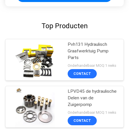
Top Producten
Pvh131 Hydraulisch
Graafwerktuig Pump
Parts
Onderhandelbaar MOQ:1 reeks
CONTACT
LPVD45 de hydraulische
Delen van de
Zuigerpomp
Onderhandelbaar MOQ:1 reeks
CONTACT