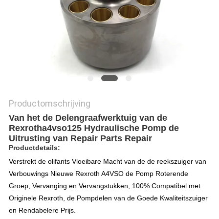
Productomschrijving
Van het de Delengraafwerktuig van de
Rexrotha4vso125 Hydraulische Pomp de
Uitrusting van Repair Parts Repair
Productdetails:
Verstrekt de olifants Vloeibare Macht van de de reekszuiger van
Verbouwings Nieuwe Rexroth A4VSO de Pomp Roterende
Groep, Vervanging en Vervangstukken, 100% Compatibel met
Originele Rexroth, de Pompdelen van de Goede Kwaliteitszuiger
en Rendabelere Prijs.