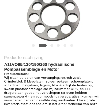
Productomschrijving
A11VO95/130/190/260 hydraulische
Pompassemblage en Motor
Productdetails:
Wij slaan de delen van vervangingsrexroth zoals
Cilinderblok & klepplaten, zuigerreeksen, schoenplaten,
schachten, balgidsen, lagers, blok & schijf de lentes op,
swash plaatassemblage die wij nauw met UPS, en LTL
dragers aan goede het verschepen tarieven hebben
samengewerkt - en voor noodsituatiereparaties, kunnen wij
verschepen het van dezelfde dag aanbieden. Onze grote
inventaris staat ons toe om in het groot tarifering van onze