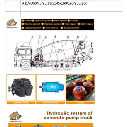
A11VO60/75/95/130/145/160/190/250/260