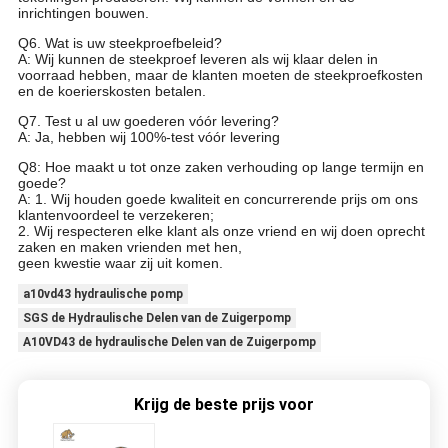
inrichtingen bouwen.
Q6. Wat is uw steekproefbeleid?
A: Wij kunnen de steekproef leveren als wij klaar delen in
voorraad hebben, maar de klanten moeten de steekproefkosten
en de koerierskosten betalen.
Q7. Test u al uw goederen vóór levering?
A: Ja, hebben wij 100%-test vóór levering
Q8: Hoe maakt u tot onze zaken verhouding op lange termijn en
goede?
A: 1. Wij houden goede kwaliteit en concurrerende prijs om ons
klantenvoordeel te verzekeren;
2. Wij respecteren elke klant als onze vriend en wij doen oprecht
zaken en maken vrienden met hen,
geen kwestie waar zij uit komen.
a10vd43 hydraulische pomp
SGS de Hydraulische Delen van de Zuigerpomp
A10VD43 de hydraulische Delen van de Zuigerpomp
Krijg de beste prijs voor