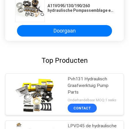
A11VO95/130/190/260
hydraulische Pompassemblage en
Motor
Doorgaan
Top Producten
Pvh131 Hydraulisch
Graafwerktuig Pump
Parts
Onderhandelbaar MOQ:1 reeks
CONTACT
LPVD45 de hydraulische