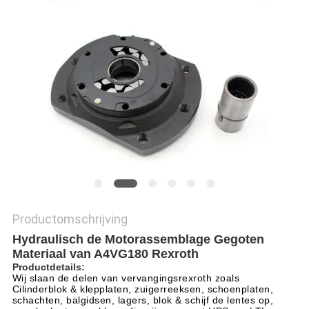
Productomschrijving
Hydraulisch de Motorassemblage Gegoten
Materiaal van A4VG180 Rexroth
Productdetails:
Wij slaan de delen van vervangingsrexroth zoals
Cilinderblok & klepplaten, zuigerreeksen, schoenplaten,
schachten, balgidsen, lagers, blok & schijf de lentes op,