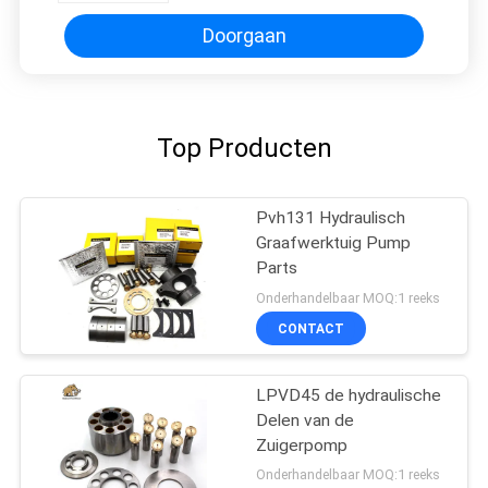
Doorgaan
Top Producten
Pvh131 Hydraulisch
Graafwerktuig Pump
Parts
Onderhandelbaar MOQ:1 reeks
CONTACT
LPVD45 de hydraulische
Delen van de
Zuigerpomp
Onderhandelbaar MOQ:1 reeks