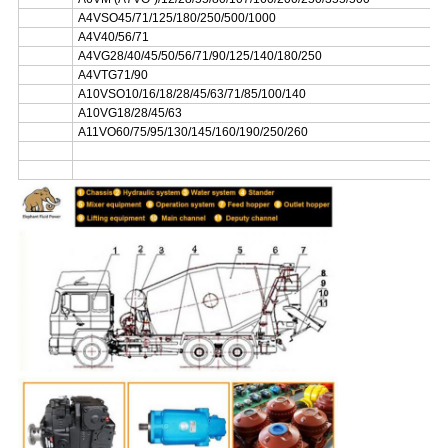
A4VSO45/71/125/180/250/500/1000
A4V40/56/71
A4VG28/40/45/50/56/71/90/125/140/180/250
A4VTG71/90
A10VSO10/16/18/28/45/63/71/85/100/140
A10VG18/28/45/63
A11VO60/75/95/130/145/160/190/250/260