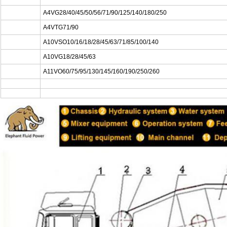
A4VG28/40/45/50/56/71/90/125/140/180/250
A4VTG71/90
A10VSO10/16/18/28/45/63/71/85/100/140
A10VG18/28/45/63
A11VO60/75/95/130/145/160/190/250/260