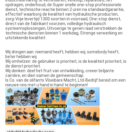
opdragen, onderhoud, de Super snelle one-stop professionele
dienst, technische reactie binnen 2 uren na standaardgarantie,
effectief waarborg de kwaliteit van hydraulische producten,
zorg-Vrije levertijd 1300 soorten in voorraad, One-stop dienst,
direct van de fabrikant voorzien, volledige hydraulisch
systeemoplossingen, Uitvoerige te geven raad verstrekken de
technische diensten binnen 1 werkdag, Strenge verwerking en
uitstekende kwaliteit.
Wij dringen aan: niemand heeft, hebben wij; somebody heeft,
beter hebben wij.
Wij omhelzen: de gebruiker is prioriteit, is de kwaliteit prioriteit, is
de dienst prioriteit.
Wij denken: deel het fruit van ontwikkeling, creeer briljante
carrière, en dien samen de gemeenschap.
Is Co. van de olifants Vloeibare Macht, Ltd-Bedrijf bereid om een
nieuwe reis met u hand in hand te beginnen!