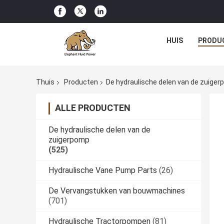
HUIS
PRODU
Thuis
Producten
De hydraulische delen van de zuige
ALLE PRODUCTEN
De hydraulische delen van de
zuigerpomp
(525)
Hydraulische Vane Pump Parts
(26)
De Vervangstukken van bouwmachines
(701)
Hydraulische Tractorpompen
(81)