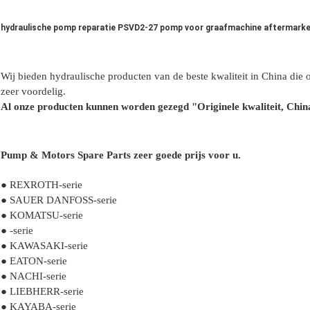
hydraulische pomp reparatie PSVD2-27 pomp voor graafmachine aftermark
Wij bieden hydraulische producten van de beste kwaliteit in China die o
zeer voordelig.
Al onze producten kunnen worden gezegd "Originele kwaliteit, China
Pump & Motors Spare Parts zeer goede prijs voor u.
● REXROTH-serie
● SAUER DANFOSS-serie
● KOMATSU-serie
● -serie
● KAWASAKI-serie
● EATON-serie
● NACHI-serie
● LIEBHERR-serie
● KAYABA-serie