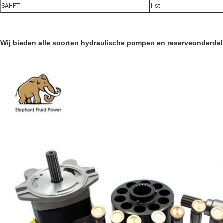
SAHFT
1 st
Wij bieden alle soorten hydraulische pompen en reserveonderde