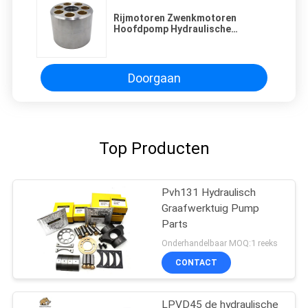
Rijmotoren Zwenkmotoren
Hoofdpomp Hydraulische
onderdelen
Doorgaan
Top Producten
Pvh131 Hydraulisch
Graafwerktuig Pump
Parts
Onderhandelbaar MOQ:1 reeks
CONTACT
LPVD45 de hydraulische