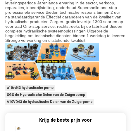
leveringsperiode Jarenlange ervaring in de sector, verkoop,
reparaties, inbedrijfstelling, onderhoud Supersnelle one-stop
professionele service Bieden technische respons binnen 2 uur
na standaardgarantie Effectief garanderen van de kwaliteit van
hydraulische producten Zorgen- gratis levertijd 1300 soorten op
voorraad One-stop service, rechtstreeks bij de fabrikant Bieden
complete hydraulische systeemoplossingen Uitgebreide
begeleiding om technische diensten binnen 1 werkdag te leveren
Strenge verwerking en uitstekende kwaliteit
a10vd43 hydraulische pomp
SGS de Hydraulische Delen van de Zuigerpomp
A10VD43 de hydraulische Delen van de Zuigerpomp
Krijg de beste prijs voor