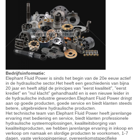
Bedrijfsinformatie:
Elephant Fluid Power is sinds het begin van de 20e eeuw actief
in de hydraulische sector.Het heeft een geschiedenis van bijna
20 jaar en heeft altijd de principes van "eerst kwaliteit", "eerst
krediet" en "nul klacht" gehandhaafd en is een nieuwe leider in
de hydraulische industrie geworden.Elephant Fluid Power dringt
aan op goede producten, goede service en biedt klanten steeds
betere, uitgebreidere hydraulische producten.
Het technische team van Elephant Fluid Power heeft jarenlange
ervaring met bediening en service, biedt klanten professionele
hydraulische systeemoplossingen, kwaliteitsborging van
kwaliteitsproducten, we hebben jarenlange ervaring in inkoop en
verkoop om namaak en slordige producten te voorkomen, 1-7
dagen, vaste verkoopingenieur, overeenkomstspecifieke