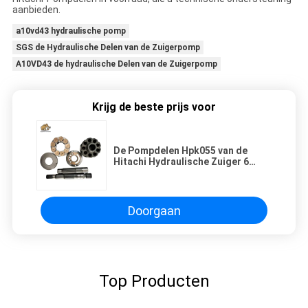
aanbieden.
a10vd43 hydraulische pomp
SGS de Hydraulische Delen van de Zuigerpomp
A10VD43 de hydraulische Delen van de Zuigerpomp
Krijg de beste prijs voor
De Pompdelen Hpk055 van de
Hitachi Hydraulische Zuiger 6
Maanden Garantie
Doorgaan
Top Producten