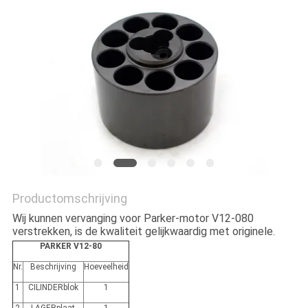
Productomschrijving
Wij kunnen vervanging voor Parker-motor V12-080
verstrekken, is de kwaliteit gelijkwaardig met originele.
PARKER V12-80
Nr.
Beschrijving
Hoeveelheid
1
CILINDERblok
1