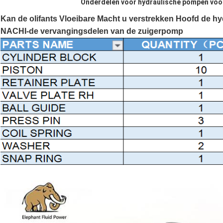
Onderdelen voor hydraulische pompen vo
Kan de olifants Vloeibare Macht u verstrekken Hoofd de h
NACHI-de vervangingsdelen van de zuigerpomp