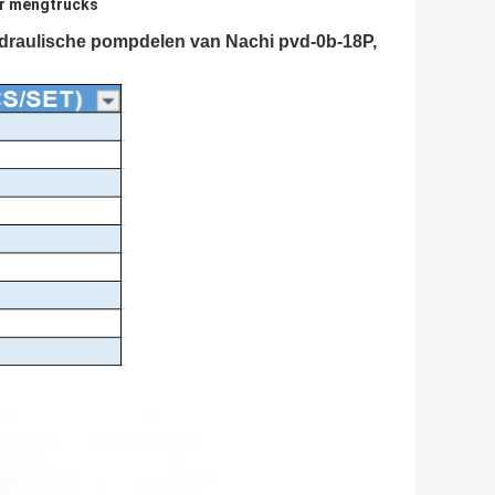
or mengtrucks
ydraulische pompdelen van Nachi pvd-0b-18P,