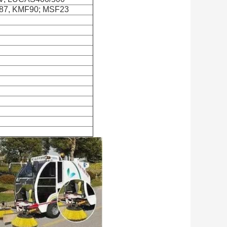
87, KMF90; MSF23