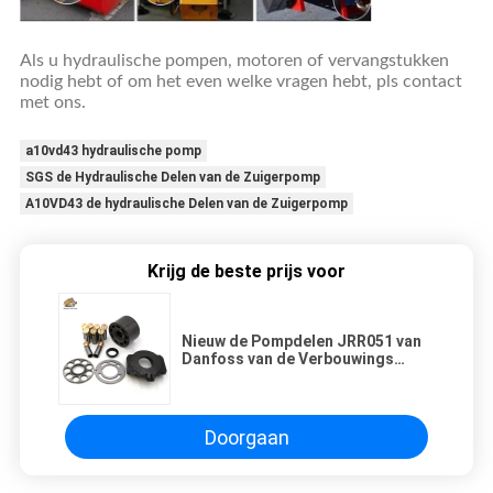
Als u hydraulische pompen, motoren of vervangstukken
nodig hebt of om het even welke vragen hebt, pls contact
met ons.
a10vd43 hydraulische pomp
SGS de Hydraulische Delen van de Zuigerpomp
A10VD43 de hydraulische Delen van de Zuigerpomp
Krijg de beste prijs voor
Nieuw de Pompdelen JRR051 van
Danfoss van de Verbouwings
Hoge Precisie Graafwerktuig
Repair
Doorgaan