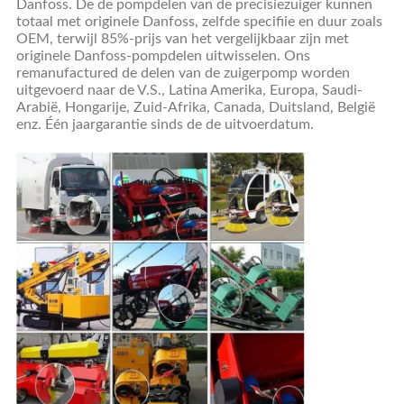
Danfoss. De de pompdelen van de precisiezuiger kunnen
totaal met originele Danfoss, zelfde specifiie en duur zoals
OEM, terwijl 85%-prijs van het vergelijkbaar zijn met
originele Danfoss-pompdelen uitwisselen. Ons
remanufactured de delen van de zuigerpomp worden
uitgevoerd naar de V.S., Latina Amerika, Europa, Saudi-
Arabië, Hongarije, Zuid-Afrika, Canada, Duitsland, België
enz. Één jaargarantie sinds de de uitvoerdatum.