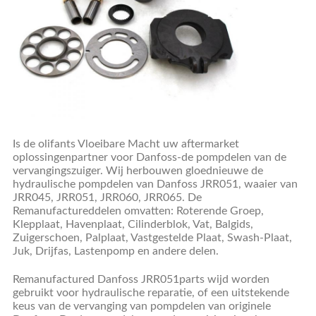
Is de olifants Vloeibare Macht uw aftermarket
oplossingenpartner voor Danfoss-
de pompdelen van de
vervangingszuiger. Wij herbouwen gloednieuwe de
hydraulische pompdelen van Danfoss JRR051, waaier van
JRR045, JRR051, JRR060, JRR065. De
Remanufactureddelen omvatten: Roterende Groep,
Klepplaat, Havenplaat, Cilinderblok, Vat, Balgids,
Zuigerschoen, Palplaat, Vastgestelde Plaat, Swash-Plaat,
Juk, Drijfas, Lastenpomp en andere delen.
Remanufactured Danfoss JRR051parts wijd worden
gebruikt voor hydraulische reparatie, of een uitstekende
keus van de vervanging van pompdelen van originele