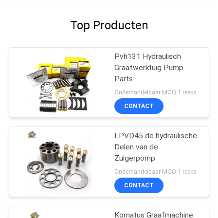
Top Producten
Pvh131 Hydraulisch
Graafwerktuig Pump
Parts
Onderhandelbaar MOQ:1 reeks
CONTACT
LPVD45 de hydraulische
Delen van de
Zuigerpomp
Onderhandelbaar MOQ:1 reeks
CONTACT
Komatus Graafmachine