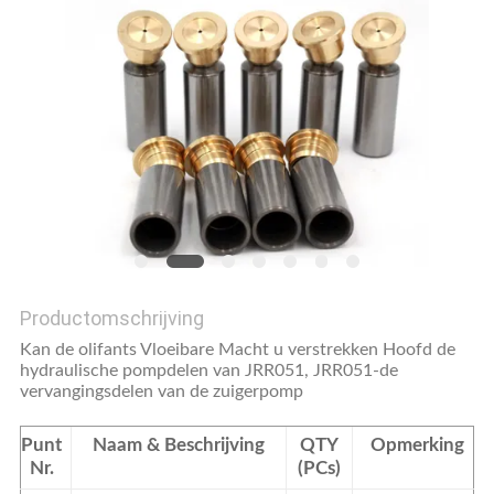
Productomschrijving
Kan de olifants Vloeibare Macht u verstrekken Hoofd de
hydraulische pompdelen van
JRR051
,
JRR051-
de
vervangingsdelen van
de
zuigerpomp
Punt
Naam & Beschrijving
QTY
Opmerking
Nr.
(PCs)