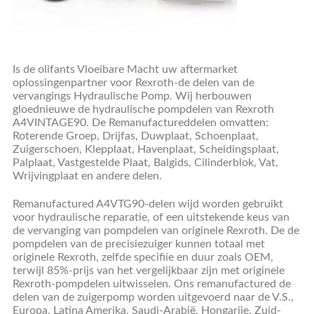
Is
de olifants Vloeibare
Macht uw aftermarket
oplossingenpartner voor Rexroth-
de delen van de
vervangings Hydraulische Pomp. Wij herbouwen
gloednieuwe de hydraulische pompdelen van Rexroth
A4VINTAGE90. De Remanufactureddelen omvatten:
Roterende Groep, Drijfas, Duwplaat, Schoenplaat,
Zuigerschoen, Klepplaat, Havenplaat, Scheidingsplaat,
Palplaat, Vastgestelde Plaat, Balgids, Cilinderblok, Vat,
Wrijvingplaat en andere delen.
Remanufactured A4VTG90-delen wijd worden gebruikt
voor hydraulische reparatie, of een uitstekende keus van
de vervanging van pompdelen van originele Rexroth. De de
pompdelen van de precisiezuiger kunnen totaal met
originele Rexroth, zelfde specifiie en duur zoals OEM,
terwijl 85%-prijs van het vergelijkbaar zijn met originele
Rexroth-pompdelen uitwisselen. Ons remanufactured de
delen van de zuigerpomp worden uitgevoerd naar de V.S.,
Europa, Latina Amerika, Saudi-Arabië, Hongarije, Zuid-