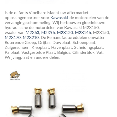
Is
de olifants Vloeibare Macht
uw aftermarket
oplossingenpartner voor
Kawasaki-
de motordelen van de
vervangingsschommeling. Wij herbouwen gloednieuwe
hydraulische
de
motordelen van Kawasaki
M2X150
,
waaier van
M2X63
,
M2X96
,
M2X120
,
M2X146
, M2X150,
M2X170
,
M2X210
. De Remanufactureddelen omvatten:
Roterende Groep, Drijfas, Duwplaat, Schoenplaat,
Zuigerschoen, Klepplaat, Havenplaat, Scheidingsplaat,
Palplaat, Vastgestelde Plaat, Balgids, Cilinderblok, Vat,
Wrijvingplaat en andere delen.