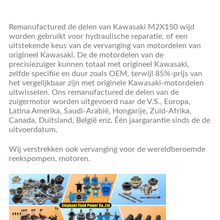
Remanufactured de delen
van
Kawasaki
M2X150
wijd
worden gebruikt voor hydraulische reparatie, of een
uitstekende keus van de vervanging van motordelen van
origineel Kawasaki. De de motordelen van de
precisiezuiger kunnen totaal met origineel Kawasaki,
zelfde specifiie en duur zoals OEM, terwijl 85%-prijs van
het vergelijkbaar zijn met originele Kawasaki-motordelen
uitwisselen. Ons remanufactured de delen van de
zuigermotor worden uitgevoerd naar de V.S., Europa,
Latina Amerika, Saudi-Arabië, Hongarije, Zuid-Afrika,
Canada, Duitsland, België enz. Één jaargarantie sinds de de
uitvoerdatum.
Wij verstrekken ook vervanging voor de wereldberoemde
reekspompen, motoren.