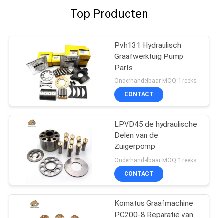
Top Producten
Pvh131 Hydraulisch
Graafwerktuig Pump
Parts
Onderhandelbaar MOQ:1 reeks
CONTACT
LPVD45 de hydraulische
Delen van de
Zuigerpomp
Onderhandelbaar MOQ:1 reeks
CONTACT
Komatus Graafmachine
PC200-8 Reparatie van